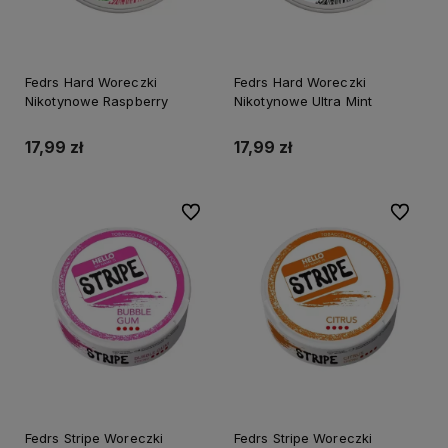
Fedrs Hard Woreczki
Fedrs Hard Woreczki
Nikotynowe Raspberry
Nikotynowe Ultra Mint
17,99 zł
17,99 zł
Do ulubionych
Do ulubi
Fedrs Stripe Woreczki
Fedrs Stripe Woreczki