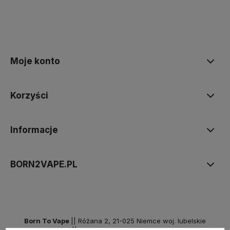
Moje konto
Korzyści
Informacje
BORN2VAPE.PL
Born To Vape
|| Różana 2, 21-025 Niemce woj. lubelskie