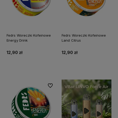
Fedrs Woreczki Kofeinowe
Fedrs Woreczki Kofeinowe
Energy Drink
Land Citrus
12,90 zł
12,90 zł
Do koszyka
Do koszyka
Do ulubionych