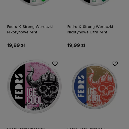
Fedrs X-Strong Woreczki
Fedrs X-Strong Woreczki
Nikotynowe Mint
Nikotynowe Ultra Mint
19,99 zł
19,99 zł
Do ulubionych
Do ulubi