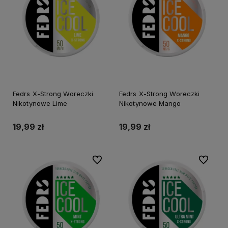
Fedrs X-Strong Woreczki
Fedrs X-Strong Woreczki
Nikotynowe Lime
Nikotynowe Mango
19,99 zł
19,99 zł
Do ulubionych
Do ulubi