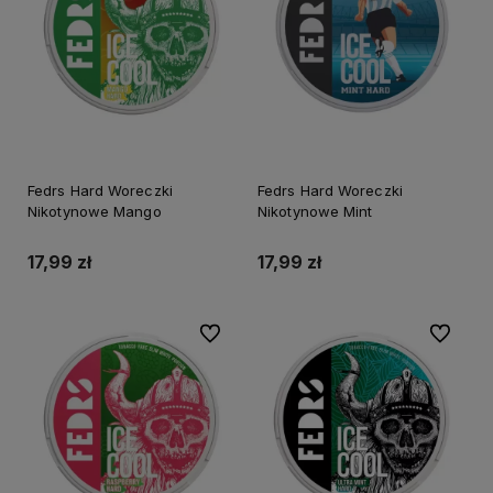
Fedrs Hard Woreczki
Fedrs Hard Woreczki
Nikotynowe Mango
Nikotynowe Mint
17,99 zł
17,99 zł
Do ulubionych
Do ulubi