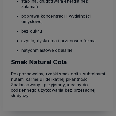
stabilna, długotrwała energia bez
załamań
poprawa koncentracji i wydajności
umysłowej
bez cukru
czysta, dyskretna i przenośna forma
natychmiastowe działanie
Smak Natural Cola
Rozpoznawalny, rześki smak coli z subtelnymi
nutami karmelu i delikatnej pikantności.
Zbalansowany i przyjemny, idealny do
codziennego użytkowania bez przesadnej
słodyczy.