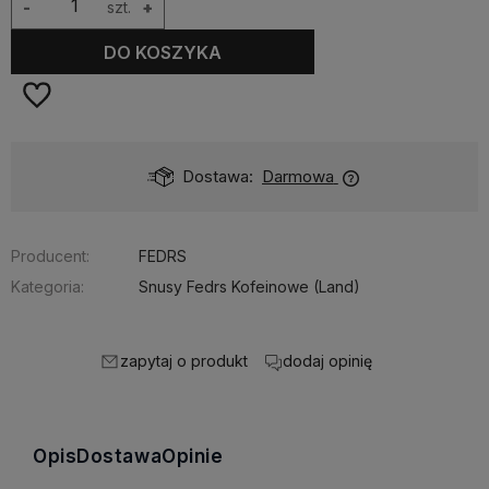
-
szt.
+
DO KOSZYKA
Dostawa:
Darmowa
Producent:
FEDRS
Kategoria:
Snusy Fedrs Kofeinowe (Land)
zapytaj o produkt
dodaj opinię
Opis
Dostawa
Opinie