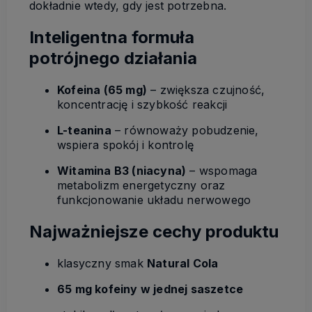
dokładnie wtedy, gdy jest potrzebna.
Inteligentna formuła
potrójnego działania
Kofeina (65 mg)
– zwiększa czujność,
koncentrację i szybkość reakcji
L-teanina
– równoważy pobudzenie,
wspiera spokój i kontrolę
Witamina B3 (niacyna)
– wspomaga
metabolizm energetyczny oraz
funkcjonowanie układu nerwowego
Najważniejsze cechy produktu
klasyczny smak
Natural Cola
65 mg kofeiny w jednej saszetce