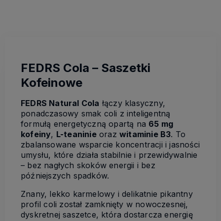
FEDRS Cola – Saszetki
Kofeinowe
FEDRS Natural Cola
łączy klasyczny,
ponadczasowy smak coli z inteligentną
formułą energetyczną opartą na
65 mg
kofeiny
,
L-teaninie
oraz
witaminie B3
. To
zbalansowane wsparcie koncentracji i jasności
umysłu, które działa stabilnie i przewidywalnie
– bez nagłych skoków energii i bez
późniejszych spadków.
Znany, lekko karmelowy i delikatnie pikantny
profil coli został zamknięty w nowoczesnej,
dyskretnej saszetce, która dostarcza energię