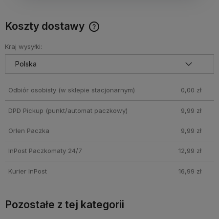
Koszty dostawy
Cena nie zawiera ewentualnych kosztów płatności
Kraj wysyłki:
Odbiór osobisty
(w sklepie stacjonarnym)
0,00 zł
DPD Pickup (punkt/automat paczkowy)
9,99 zł
Orlen Paczka
9,99 zł
InPost Paczkomaty 24/7
12,99 zł
Kurier InPost
16,99 zł
Pozostałe z tej kategorii