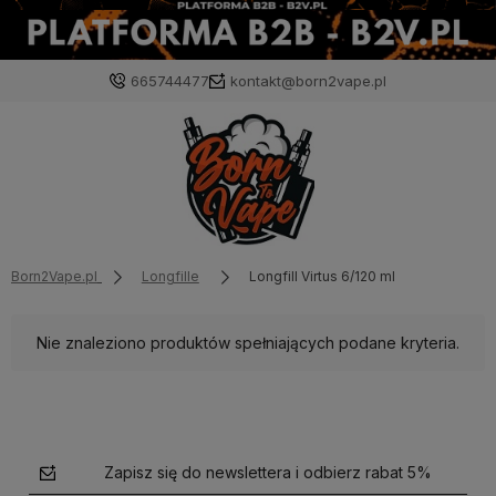
665744477
kontakt@born2vape.pl
Born2Vape.pl
Longfille
Longfill Virtus 6/120 ml
Nie znaleziono produktów spełniających podane kryteria.
Zapisz się do newslettera i odbierz rabat 5%