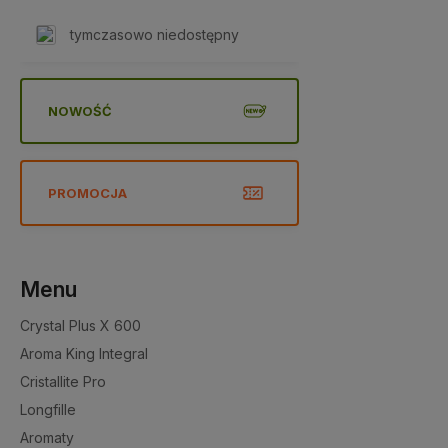
tymczasowo niedostępny
NOWOŚĆ
PROMOCJA
Menu
Crystal Plus X 600
Aroma King Integral
Cristallite Pro
Longfille
Aromaty