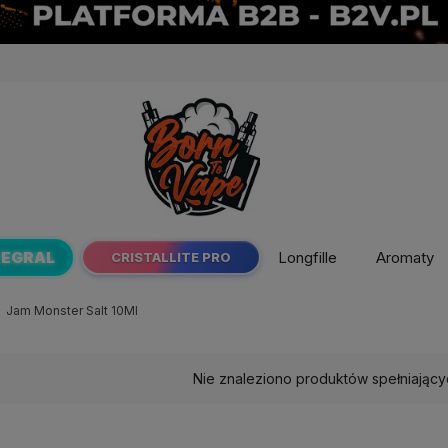
TEGRAL
Longfille
Aromaty
CRISTALLITE PRO
Jam Monster Salt 10Ml
Nie znaleziono produktów spełniający