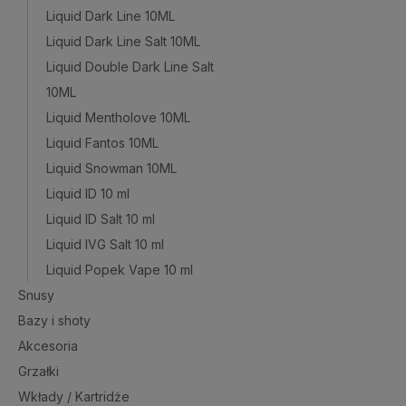
Liquid Dark Line 10ML
Liquid Dark Line Salt 10ML
Liquid Double Dark Line Salt
10ML
Liquid Mentholove 10ML
Liquid Fantos 10ML
Liquid Snowman 10ML
Liquid ID 10 ml
Liquid ID Salt 10 ml
Liquid IVG Salt 10 ml
Liquid Popek Vape 10 ml
Snusy
Bazy i shoty
Akcesoria
Grzałki
Wkłady / Kartridże