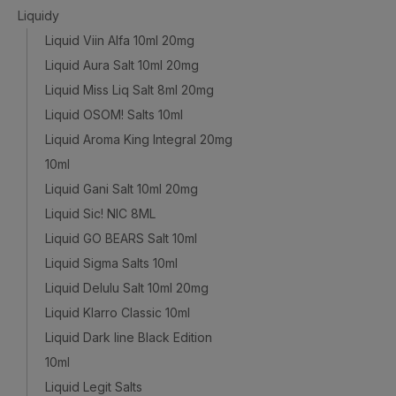
Liquidy
Liquid Viin Alfa 10ml 20mg
Liquid Aura Salt 10ml 20mg
Liquid Miss Liq Salt 8ml 20mg
Liquid OSOM! Salts 10ml
Liquid Aroma King Integral 20mg
10ml
Liquid Gani Salt 10ml 20mg
Liquid Sic! NIC 8ML
Liquid GO BEARS Salt 10ml
Liquid Sigma Salts 10ml
Liquid Delulu Salt 10ml 20mg
Liquid Klarro Classic 10ml
Liquid Dark line Black Edition
10ml
Liquid Legit Salts