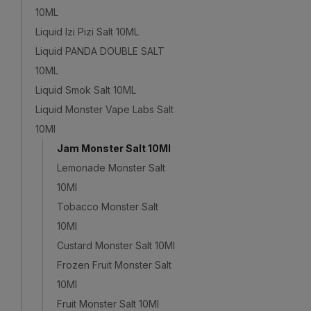
10ML
Liquid Izi Pizi Salt 10ML
Liquid PANDA DOUBLE SALT
10ML
Liquid Smok Salt 10ML
Liquid Monster Vape Labs Salt
10Ml
Jam Monster Salt 10Ml
Lemonade Monster Salt
10Ml
Tobacco Monster Salt
10Ml
Custard Monster Salt 10Ml
Frozen Fruit Monster Salt
10Ml
Fruit Monster Salt 10Ml