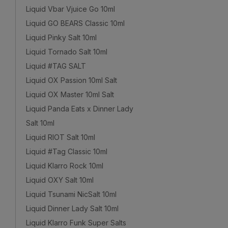
Liquid Vbar Vjuice Go 10ml
Liquid GO BEARS Classic 10ml
Liquid Pinky Salt 10ml
Liquid Tornado Salt 10ml
Liquid #TAG SALT
Liquid OX Passion 10ml Salt
Liquid OX Master 10ml Salt
Liquid Panda Eats x Dinner Lady
Salt 10ml
Liquid RIOT Salt 10ml
Liquid #Tag Classic 10ml
Liquid Klarro Rock 10ml
Liquid OXY Salt 10ml
Liquid Tsunami NicSalt 10ml
Liquid Dinner Lady Salt 10ml
Liquid Klarro Funk Super Salts