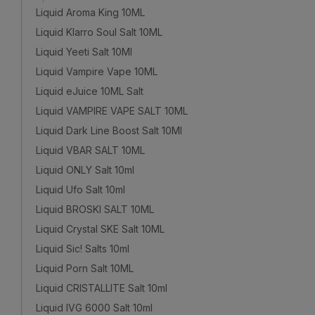
Liquid Aroma King 10ML
Liquid Klarro Soul Salt 10ML
Liquid Yeeti Salt 10Ml
Liquid Vampire Vape 10ML
Liquid eJuice 10ML Salt
Liquid VAMPIRE VAPE SALT 10ML
Liquid Dark Line Boost Salt 10Ml
Liquid VBAR SALT 10ML
Liquid ONLY Salt 10ml
Liquid Ufo Salt 10ml
Liquid BROSKI SALT 10ML
Liquid Crystal SKE Salt 10ML
Liquid Sic! Salts 10ml
Liquid Porn Salt 10ML
Liquid CRISTALLITE Salt 10ml
Liquid IVG 6000 Salt 10ml