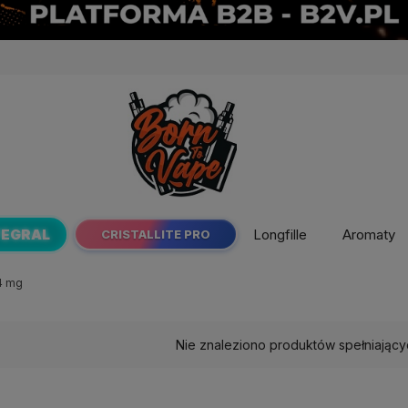
TEGRAL
Longfille
Aromaty
CRISTALLITE PRO
4 mg
Nie znaleziono produktów spełniający