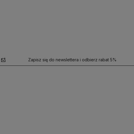
Zapisz się do newslettera i odbierz rabat 5%
polityce
prywatności