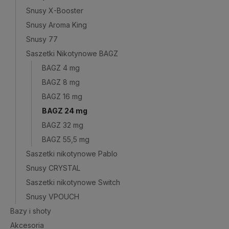
Snusy X-Booster
Snusy Aroma King
Snusy 77
Saszetki Nikotynowe BAGZ
BAGZ 4 mg
BAGZ 8 mg
BAGZ 16 mg
BAGZ 24 mg
BAGZ 32 mg
BAGZ 55,5 mg
Saszetki nikotynowe Pablo
Snusy CRYSTAL
Saszetki nikotynowe Switch
Snusy VPOUCH
Bazy i shoty
Akcesoria