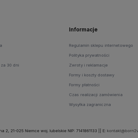
Informacje
a
Regulamin sklepu internetowego
Polityka prywatności
 za 30 dni
Zwroty i reklamacje
Formy i koszty dostawy
Formy płatności
Czas realizacji zamówienia
Wysyłka zagraniczna
na 2, 21-025 Niemce woj. lubelskie NIP: 7141861133 || E:
kontakt@born2v