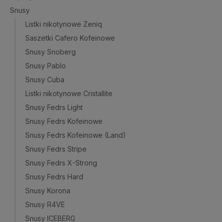
Snusy
Listki nikotynowe Zeniq
Saszetki Cafero Kofeinowe
Snusy Snoberg
Snusy Pablo
Snusy Cuba
Listki nikotynowe Cristallite
Snusy Fedrs Light
Snusy Fedrs Kofeinowe
Snusy Fedrs Kofeinowe (Land)
Snusy Fedrs Stripe
Snusy Fedrs X-Strong
Snusy Fedrs Hard
Snusy Korona
Snusy R4VE
Snusy ICEBERG