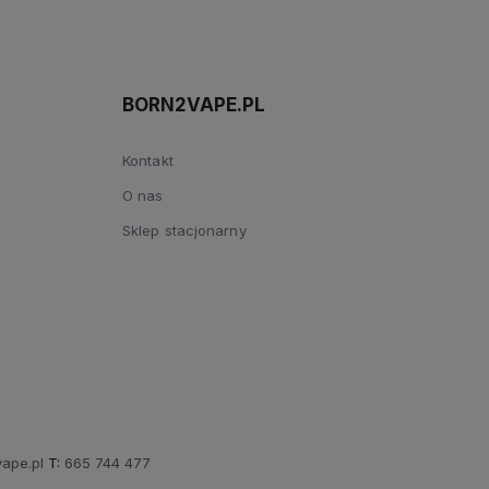
BORN2VAPE.PL
Kontakt
O nas
Sklep stacjonarny
ape.pl
T:
665 744 477