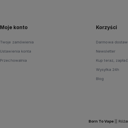
Moje konto
Korzyści
Twoje zamówienia
Darmowa dostaw
Ustawienia konta
Newsletter
Przechowalnia
Kup teraz, zapłać
Wysyłka 24h
Blog
Born To Vape
|| Róża