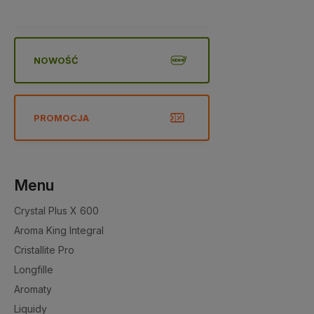
NOWOŚĆ
PROMOCJA
Menu
Crystal Plus X 600
Aroma King Integral
Cristallite Pro
Longfille
Aromaty
Liquidy