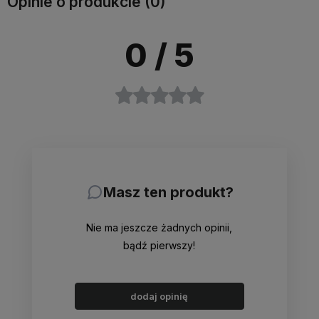
Opinie o produkcie (0)
0
/ 5
Masz ten produkt?
Nie ma jeszcze żadnych opinii,
bądź pierwszy!
dodaj opinię