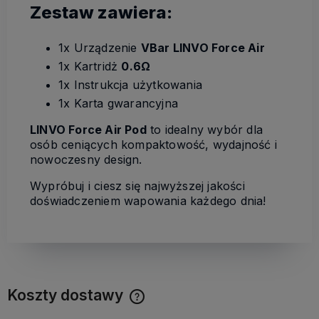
Zestaw zawiera:
1x Urządzenie
VBar
LINVO Force Air
1x Kartridż
0.6Ω
1x Instrukcja użytkowania
1x Karta gwarancyjna
LINVO Force Air Pod
to idealny wybór dla
osób ceniących kompaktowość, wydajność i
nowoczesny design.
Wypróbuj i ciesz się najwyższej jakości
doświadczeniem wapowania każdego dnia!
Koszty dostawy
Cena nie zawiera ewentualnych kosztów płatności