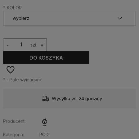
*
KOLOR:
-
szt.
+
DO KOSZYKA
*
- Pole wymagane
Wysyłka w:
24 godziny
Producent:
Kategoria:
POD