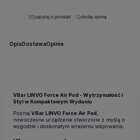
zapytaj o produkt
dodaj opinię
Opis
Dostawa
Opinie
VBar LINVO Force Air Pod - Wytrzymałość i
Styl w Kompaktowym Wydaniu
Poznaj
VBar
LINVO Force Air Pod
,
nowoczesne urządzenie stworzone z myślą o
wygodzie i doskonałym wrażeniu wapowania.