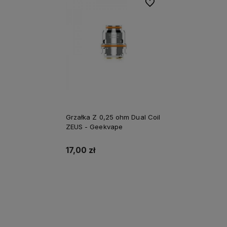
Do ulubionych
Grzałka Z 0,25 ohm Dual Coil
ZEUS - Geekvape
17,00 zł
Do koszyka