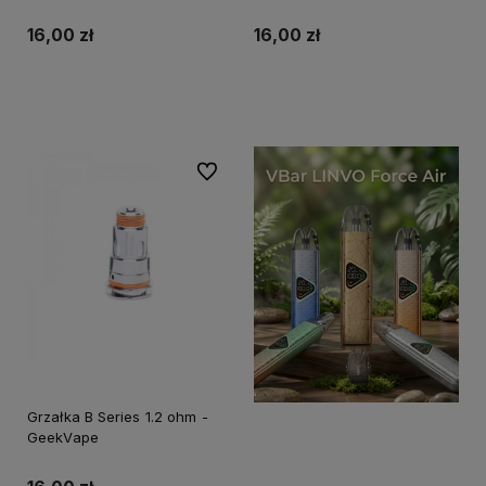
16,00 zł
16,00 zł
Do koszyka
Do koszyka
Do ulubionych
Grzałka B Series 1.2 ohm -
GeekVape