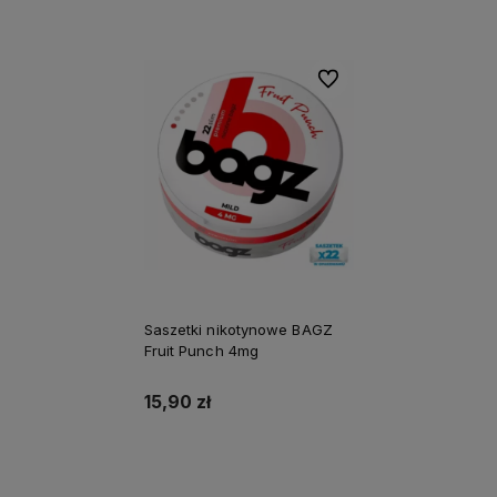
Do ulubionych
Saszetki nikotynowe BAGZ
Fruit Punch 4mg
15,90 zł