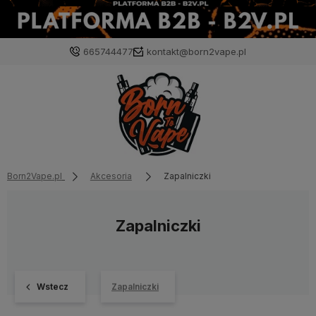
665744477
kontakt@born2vape.pl
Born2Vape.pl
Akcesoria
Zapalniczki
Zapalniczki
Wstecz
Zapalniczki