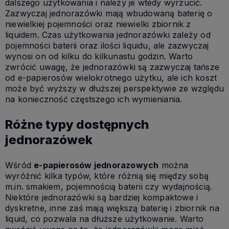
dalszego użytkowania i należy je wtedy wyrzucić.
Zazwyczaj jednorazówki mają wbudowaną baterię o
niewielkiej pojemności oraz niewielki zbiornik z
liquidem. Czas użytkowania jednorazówki zależy od
pojemności baterii oraz ilości liquidu, ale zazwyczaj
wynosi on od kilku do kilkunastu godzin. Warto
zwrócić uwagę, że jednorazówki są zazwyczaj tańsze
od e-papierosów wielokrotnego użytku, ale ich koszt
może być wyższy w dłuższej perspektywie ze względu
na konieczność częstszego ich wymieniania.
Różne typy dostępnych
jednorazówek
Wśród
e-papierosów jednorazowych
można
wyróżnić kilka typów, które różnią się między sobą
m.in. smakiem, pojemnością baterii czy wydajnością.
Niektóre jednorazówki są bardziej kompaktowe i
dyskretne, inne zaś mają większą baterię i zbiornik na
liquid, co pozwala na dłuższe użytkowanie. Warto