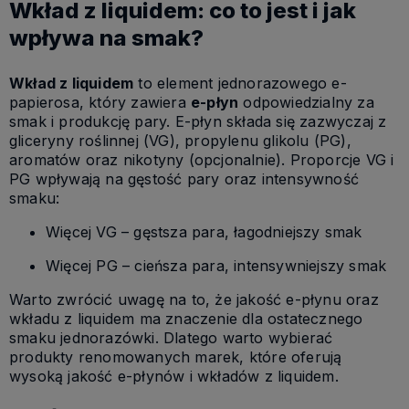
Wkład z liquidem: co to jest i jak
wpływa na smak?
Wkład z liquidem
to element jednorazowego e-
papierosa, który zawiera
e-płyn
odpowiedzialny za
smak i produkcję pary. E-płyn składa się zazwyczaj z
gliceryny roślinnej (VG), propylenu glikolu (PG),
aromatów oraz nikotyny (opcjonalnie). Proporcje VG i
PG wpływają na gęstość pary oraz intensywność
smaku:
Więcej VG – gęstsza para, łagodniejszy smak
Więcej PG – cieńsza para, intensywniejszy smak
Warto zwrócić uwagę na to, że jakość e-płynu oraz
wkładu z liquidem ma znaczenie dla ostatecznego
smaku jednorazówki. Dlatego warto wybierać
produkty renomowanych marek, które oferują
wysoką jakość e-płynów i wkładów z liquidem.