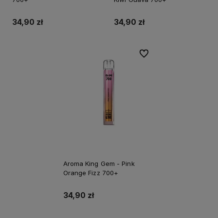
34,90 zł
34,90 zł
Do ulubionych
Aroma King Gem - Pink
Orange Fizz 700+
34,90 zł