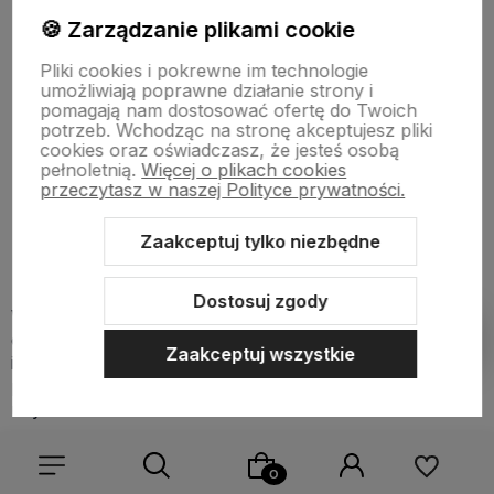
Szeroka gama smaków – chińscy producenci
🍪 Zarządzanie plikami cookie
oferują bogaty wybór smaków, co pozwala na
zaspokojenie różnorodnych gustów
Pliki cookies i pokrewne im technologie
użytkowników.
umożliwiają poprawne działanie strony i
pomagają nam dostosować ofertę do Twoich
Łatwa dostępność – chińskie jednorazówki są
potrzeb. Wchodząc na stronę akceptujesz pliki
szeroko dostępne w sklepach stacjonarnych
cookies oraz oświadczasz, że jesteś osobą
oraz internetowych, co ułatwia ich zakup.
pełnoletnią.
Więcej o plikach cookies
przeczytasz w naszej Polityce prywatności.
Marketing i promocje – chińscy producenci
często prowadzą agresywne kampanie
Zaakceptuj tylko niezbędne
marketingowe, oferując atrakcyjne promocje i
rabaty, co przyciąga uwagę klientów.
Dostosuj zgody
Warto jednak zwrócić uwagę, że popularność
chińskich jednorazówek może wiązać się również z
Pokaż filtry
Zaakceptuj wszystkie
ich wadami, takimi jak niższa jakość wykonania czy
potencjalne problemy związane z bezpieczeństwem
użytkowania.
Jak chińskie jednorazówki