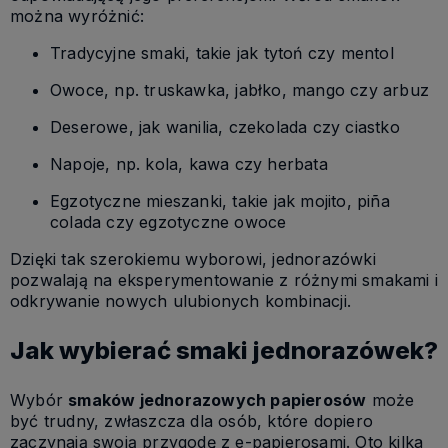
można wyróżnić:
Tradycyjne smaki, takie jak tytoń czy mentol
Owoce, np. truskawka, jabłko, mango czy arbuz
Deserowe, jak wanilia, czekolada czy ciastko
Napoje, np. kola, kawa czy herbata
Egzotyczne mieszanki, takie jak mojito, piña
colada czy egzotyczne owoce
Dzięki tak szerokiemu wyborowi, jednorazówki
pozwalają na eksperymentowanie z różnymi smakami i
odkrywanie nowych ulubionych kombinacji.
Jak wybierać smaki jednorazówek?
Wybór
smaków jednorazowych papierosów
może
być trudny, zwłaszcza dla osób, które dopiero
zaczynają swoją przygodę z e-papierosami. Oto kilka