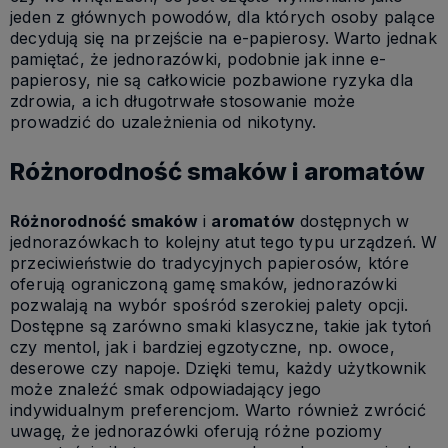
jeden z głównych powodów, dla których osoby palące
decydują się na przejście na e-papierosy. Warto jednak
pamiętać, że jednorazówki, podobnie jak inne e-
papierosy, nie są całkowicie pozbawione ryzyka dla
zdrowia, a ich długotrwałe stosowanie może
prowadzić do uzależnienia od nikotyny.
Różnorodność smaków i aromatów
Różnorodność smaków
i
aromatów
dostępnych w
jednorazówkach to kolejny atut tego typu urządzeń. W
przeciwieństwie do tradycyjnych papierosów, które
oferują ograniczoną gamę smaków, jednorazówki
pozwalają na wybór spośród szerokiej palety opcji.
Dostępne są zarówno smaki klasyczne, takie jak tytoń
czy mentol, jak i bardziej egzotyczne, np. owoce,
deserowe czy napoje. Dzięki temu, każdy użytkownik
może znaleźć smak odpowiadający jego
indywidualnym preferencjom. Warto również zwrócić
uwagę, że jednorazówki oferują różne poziomy