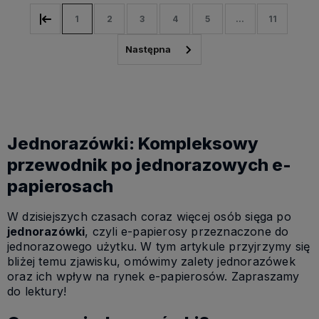
1
2
3
4
5
...
11
Jednorazówki: Kompleksowy
przewodnik po jednorazowych e-
papierosach
W dzisiejszych czasach coraz więcej osób sięga po
jednorazówki
, czyli e-papierosy przeznaczone do
jednorazowego użytku. W tym artykule przyjrzymy się
bliżej temu zjawisku, omówimy zalety jednorazówek
oraz ich wpływ na rynek e-papierosów. Zapraszamy
do lektury!