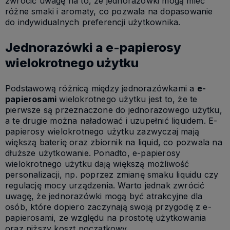
zwrócić uwagę na to, że jednorazówki mogą mieć
różne smaki i aromaty, co pozwala na dopasowanie
do indywidualnych preferencji użytkownika.
Jednorazówki a e-papierosy
wielokrotnego użytku
Podstawową różnicą między jednorazówkami a
e-
papierosami
wielokrotnego użytku jest to, że te
pierwsze są przeznaczone do jednorazowego użytku,
a te drugie można naładować i uzupełnić liquidem. E-
papierosy wielokrotnego użytku zazwyczaj mają
większą baterię oraz zbiornik na liquid, co pozwala na
dłuższe użytkowanie. Ponadto, e-papierosy
wielokrotnego użytku dają większą możliwość
personalizacji, np. poprzez zmianę smaku liquidu czy
regulację mocy urządzenia. Warto jednak zwrócić
uwagę, że jednorazówki mogą być atrakcyjne dla
osób, które dopiero zaczynają swoją przygodę z e-
papierosami, ze względu na prostotę użytkowania
oraz niższy koszt początkowy.