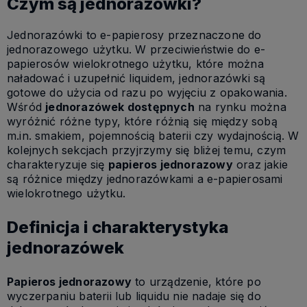
Czym są jednorazówki?
Jednorazówki to e-papierosy przeznaczone do
jednorazowego użytku. W przeciwieństwie do e-
papierosów wielokrotnego użytku, które można
naładować i uzupełnić liquidem, jednorazówki są
gotowe do użycia od razu po wyjęciu z opakowania.
Wśród
jednorazówek dostępnych
na rynku można
wyróżnić różne typy, które różnią się między sobą
m.in. smakiem, pojemnością baterii czy wydajnością. W
kolejnych sekcjach przyjrzymy się bliżej temu, czym
charakteryzuje się
papieros jednorazowy
oraz jakie
są różnice między jednorazówkami a e-papierosami
wielokrotnego użytku.
Definicja i charakterystyka
jednorazówek
Papieros jednorazowy
to urządzenie, które po
wyczerpaniu baterii lub liquidu nie nadaje się do