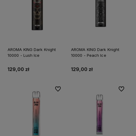
AROMA KING Dark Knight
AROMA KING Dark Knight
10000 - Lush Ice
10000 - Peach Ice
129,00 zł
129,00 zł
Do ulubionych
Do ulubi