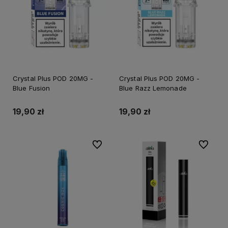
Crystal Plus POD 20MG -
Crystal Plus POD 20MG -
Blue Fusion
Blue Razz Lemonade
19,90 zł
19,90 zł
Do ulubionych
Do ulubi