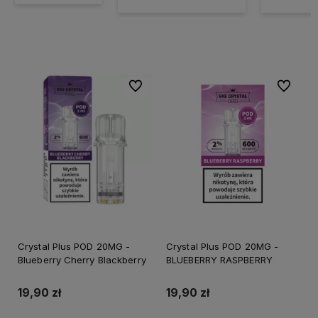
Do ulubionych
Do ulubi
Crystal Plus POD 20MG -
Crystal Plus POD 20MG -
Blueberry Cherry Blackberry
BLUEBERRY RASPBERRY
19,90 zł
19,90 zł