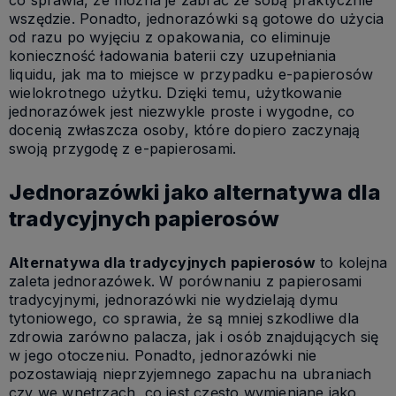
co sprawia, że można je zabrać ze sobą praktycznie
wszędzie. Ponadto, jednorazówki są gotowe do użycia
od razu po wyjęciu z opakowania, co eliminuje
konieczność ładowania baterii czy uzupełniania
liquidu, jak ma to miejsce w przypadku e-papierosów
wielokrotnego użytku. Dzięki temu, użytkowanie
jednorazówek jest niezwykle proste i wygodne, co
docenią zwłaszcza osoby, które dopiero zaczynają
swoją przygodę z e-papierosami.
Jednorazówki jako alternatywa dla
tradycyjnych papierosów
Alternatywa dla tradycyjnych papierosów
to kolejna
zaleta jednorazówek. W porównaniu z papierosami
tradycyjnymi, jednorazówki nie wydzielają dymu
tytoniowego, co sprawia, że są mniej szkodliwe dla
zdrowia zarówno palacza, jak i osób znajdujących się
w jego otoczeniu. Ponadto, jednorazówki nie
pozostawiają nieprzyjemnego zapachu na ubraniach
czy we wnętrzach, co jest często wymieniane jako