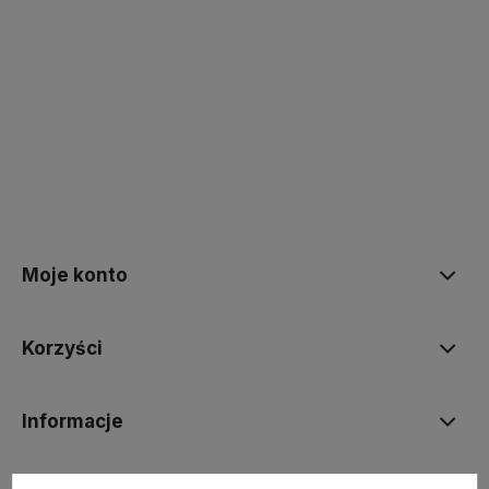
polityce prywatności
Moje konto
Korzyści
Informacje