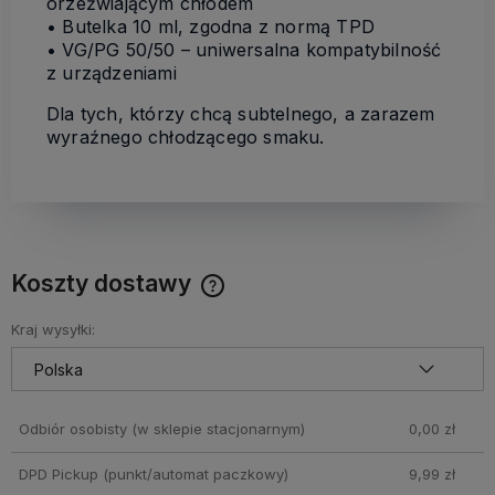
orzeźwiającym chłodem
• Butelka 10 ml, zgodna z normą TPD
• VG/PG 50/50 – uniwersalna kompatybilność
z urządzeniami
Dla tych, którzy chcą subtelnego, a zarazem
wyraźnego chłodzącego smaku.
Koszty dostawy
Cena nie zawiera ewentualnych kosztów płatności
Kraj wysyłki:
Odbiór osobisty
(w sklepie stacjonarnym)
0,00 zł
DPD Pickup (punkt/automat paczkowy)
9,99 zł