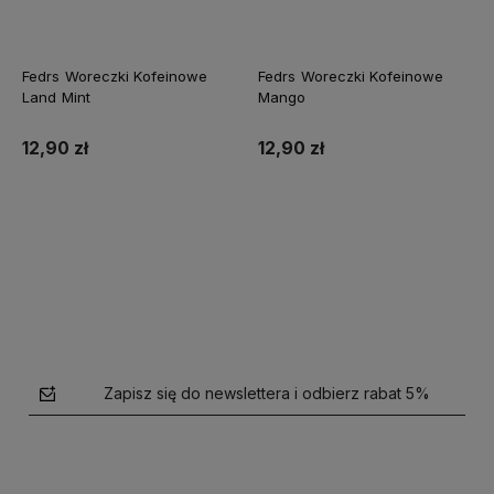
Fedrs Woreczki Kofeinowe
Fedrs Woreczki Kofeinowe
Land Mint
Mango
12,90 zł
12,90 zł
Do koszyka
Do koszyka
Zapisz się do newslettera i odbierz rabat 5%