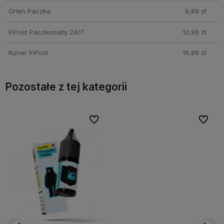
Orlen Paczka
9,99 zł
InPost Paczkomaty 24/7
12,99 zł
Kurier InPost
16,99 zł
Pozostałe z tej kategorii
bionych
bionych
Do ulubionych
Do ulubionych
Do ulubi
Do ulubi