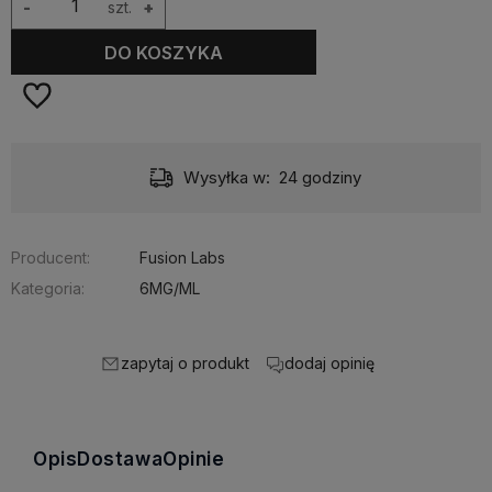
-
szt.
+
DO KOSZYKA
Wysyłka w:
24 godziny
Producent:
Fusion Labs
Kategoria:
6MG/ML
zapytaj o produkt
dodaj opinię
Opis
Dostawa
Opinie