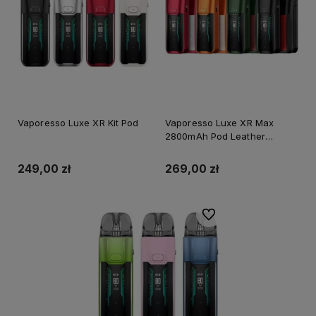
Vaporesso Luxe XR Kit Pod
Vaporesso Luxe XR Max
2800mAh Pod Leather
Version KOLORY
249,00 zł
269,00 zł
Do ulubionych