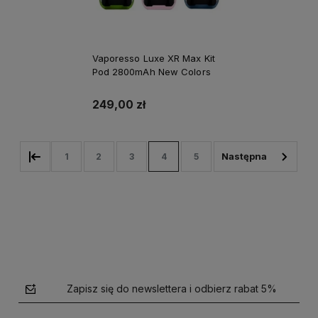
Vaporesso Luxe XR Max Kit
Pod 2800mAh New Colors
249,00 zł
1
2
3
4
5
Zapisz się do newslettera i odbierz rabat 5%