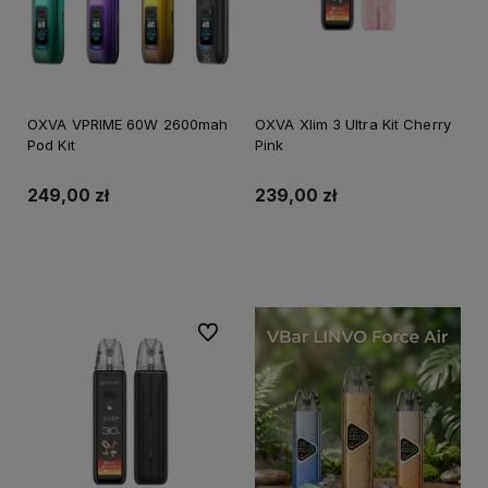
OXVA VPRIME 60W 2600mah
OXVA Xlim 3 Ultra Kit Cherry
Pod Kit
Pink
249,00 zł
239,00 zł
Do koszyka
Do ulubionych