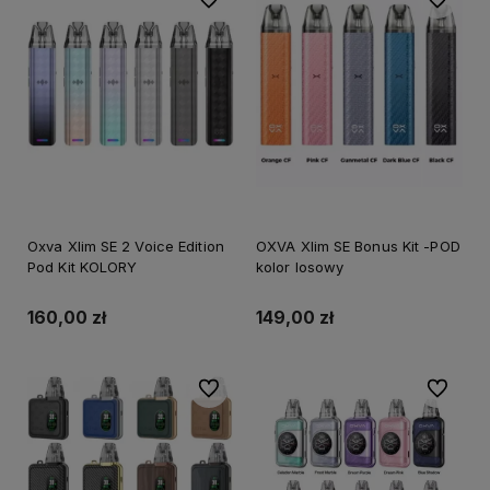
Oxva Xlim SE 2 Voice Edition
OXVA Xlim SE Bonus Kit -POD
Pod Kit KOLORY
kolor losowy
160,00 zł
149,00 zł
Do ulubionych
Do ulubi