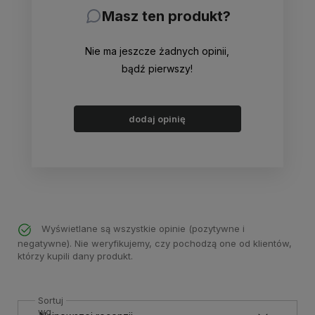
Masz ten produkt?
Nie ma jeszcze żadnych opinii,
bądź pierwszy!
dodaj opinię
Wyświetlane są wszystkie opinie (pozytywne i
negatywne). Nie weryfikujemy, czy pochodzą one od klientów,
którzy kupili dany produkt.
Sortuj
wg