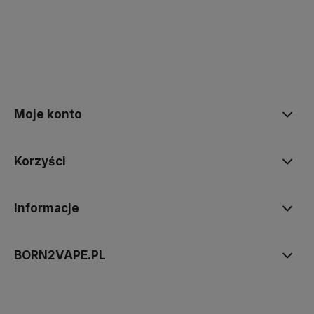
polityce prywatności
Moje konto
Korzyści
Informacje
BORN2VAPE.PL