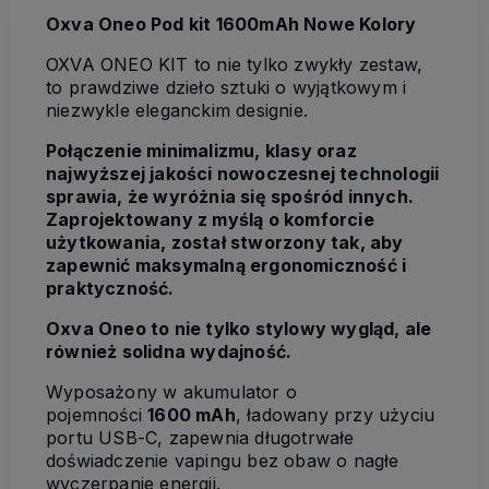
Oxva Oneo Pod kit 1600mAh Nowe Kolory
OXVA ONEO KIT to nie tylko zwykły zestaw,
to prawdziwe dzieło sztuki o wyjątkowym i
niezwykle eleganckim designie.
Połączenie minimalizmu, klasy oraz
najwyższej jakości nowoczesnej technologii
sprawia, że wyróżnia się spośród innych.
Zaprojektowany z myślą o komforcie
użytkowania, został stworzony tak, aby
zapewnić maksymalną ergonomiczność i
praktyczność.
Oxva Oneo to nie tylko stylowy wygląd, ale
również solidna wydajność.
Wyposażony w akumulator o
pojemności
1600 mAh
, ładowany przy użyciu
portu USB-C, zapewnia długotrwałe
doświadczenie vapingu bez obaw o nagłe
wyczerpanie energii.