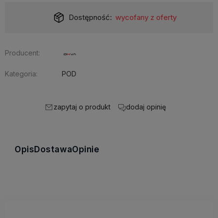
Dostępność:
wycofany z oferty
Producent:
Kategoria:
POD
zapytaj o produkt
dodaj opinię
Opis
Dostawa
Opinie