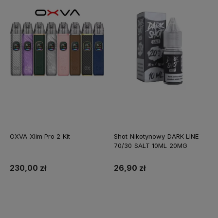
OXVA Xlim Pro 2 Kit
Shot Nikotynowy DARK LINE
70/30 SALT 10ML 20MG
230,00 zł
26,90 zł
Do koszyka
Do koszyka