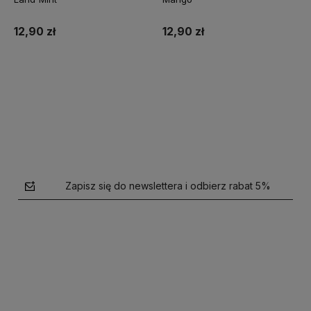
12,90 zł
12,90 zł
Do koszyka
Do koszyka
Zapisz się do newslettera i odbierz rabat 5%