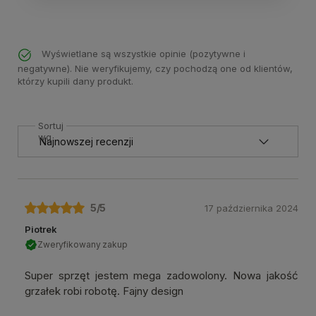
Wyświetlane są wszystkie opinie (pozytywne i
negatywne). Nie weryfikujemy, czy pochodzą one od klientów,
którzy kupili dany produkt.
Sortuj
wg
5
/5
17 października 2024
Piotrek
Zweryfikowany zakup
Super sprzęt jestem mega zadowolony. Nowa jakość
grzałek robi robotę. Fajny design