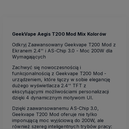
GeekVape Aegis T200 Mod Mix Kolorów
Odkryj Zaawansowany Geekvape T200 Mod z
Ekranem 2.4'' i AS-Chip 3.0 - Moc 200W dla
Wymagających
Zachwyć się nowoczesnością i
funkcjonalnością z Geekvape T200 Mod -
urządzeniem, które łączy w sobie elegancję
dużego wyświetlacza 2.4'' TFT z
ekscytującymi możliwościami personalizacji
dzięki 4 dynamicznym motywom UI.
Dzięki zaawansowanemu AS-Chip 3.0,
Geekvape T200 Mod oferuje nie tylko
imponującą moc wyjściową do 200W, ale
również szereg inteligentnych trybów pracy: