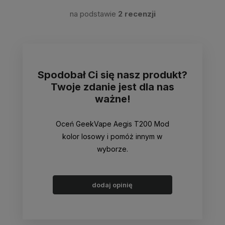
na podstawie
2 recenzji
Spodobał Ci się nasz produkt?
Twoje zdanie jest dla nas
ważne!
Oceń GeekVape Aegis T200 Mod
kolor losowy i pomóż innym w
wyborze.
dodaj opinię