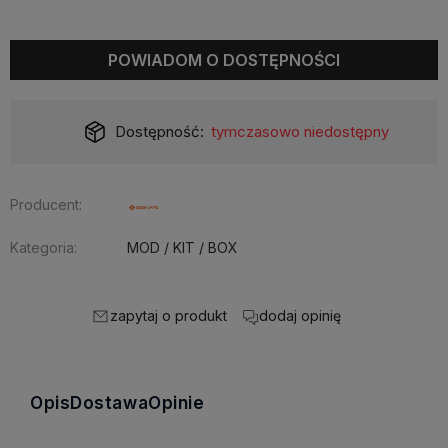
POWIADOM O DOSTĘPNOŚCI
Dostępność:
tymczasowo niedostępny
Producent:
Kategoria:
MOD / KIT / BOX
zapytaj o produkt
dodaj opinię
Opis
Dostawa
Opinie