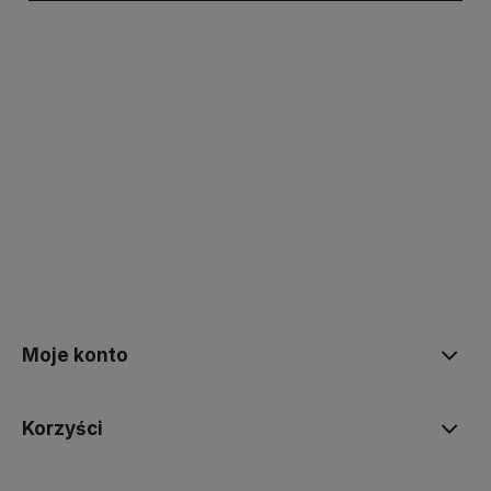
polityce prywatności
Moje konto
Korzyści