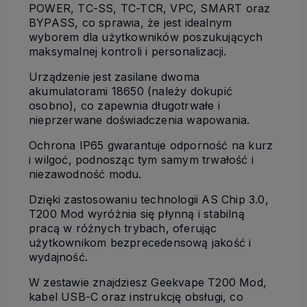
POWER, TC-SS, TC-TCR, VPC, SMART oraz
BYPASS, co sprawia, że jest idealnym
wyborem dla użytkowników poszukujących
maksymalnej kontroli i personalizacji.
Urządzenie jest zasilane dwoma
akumulatorami 18650 (należy dokupić
osobno), co zapewnia długotrwałe i
nieprzerwane doświadczenia wapowania.
Ochrona IP65 gwarantuje odporność na kurz
i wilgoć, podnosząc tym samym trwałość i
niezawodność modu.
Dzięki zastosowaniu technologii AS Chip 3.0,
T200 Mod wyróżnia się płynną i stabilną
pracą w różnych trybach, oferując
użytkownikom bezprecedensową jakość i
wydajność.
W zestawie znajdziesz Geekvape T200 Mod,
kabel USB-C oraz instrukcję obsługi, co