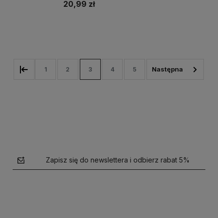
20,99 zł
Do koszyka
1
2
3
4
5
Zapisz się do newslettera i odbierz rabat 5%