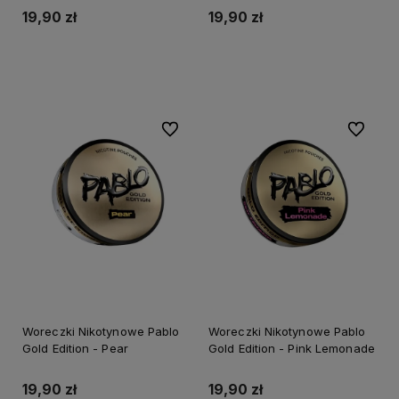
19,90 zł
19,90 zł
Do koszyka
Do koszyka
Do ulubionych
Do ulubi
Woreczki Nikotynowe Pablo
Woreczki Nikotynowe Pablo
Gold Edition - Pear
Gold Edition - Pink Lemonade
19,90 zł
19,90 zł