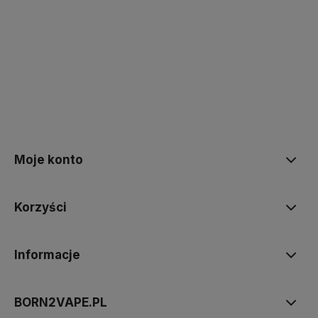
polityce prywatności
Moje konto
Korzyści
Informacje
BORN2VAPE.PL