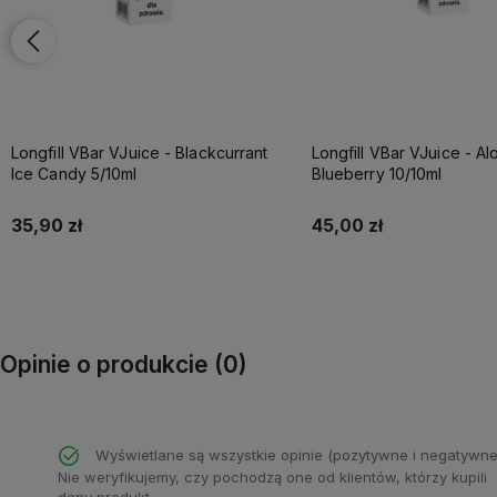
Longfill VBar VJuice - Aloe
Longfill VBar VJuice - A
Blueberry 10/10ml
5/10ml
45,00 zł
35,90 zł
Do koszyka
Do koszyka
Opinie o produkcie (0)
Wyświetlane są wszystkie opinie (pozytywne i negatywne
Nie weryfikujemy, czy pochodzą one od klientów, którzy kupili