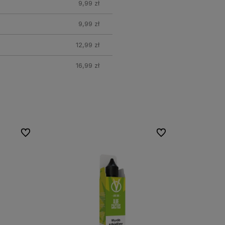
9,99 zł
9,99 zł
12,99 zł
16,99 zł
Do ulubionych
Do ulubionych
Do ulubionych
Do ulubionych