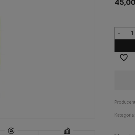
45,00
-
Dostępność:
średnia ilość
Producent
Kategoria: