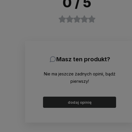
0
/ 5
Masz ten produkt?
Nie ma jeszcze żadnych opinii, bądź
pierwszy!
dodaj opinię