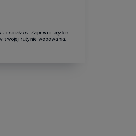
cych smaków. Zapewni ciężkie
w swojej rutynie wapowania.