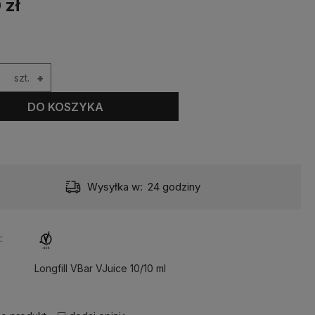
 zł
szt.
+
DO KOSZYKA
Wysyłka w:
24 godziny
:
Longfill VBar VJuice 10/10 ml