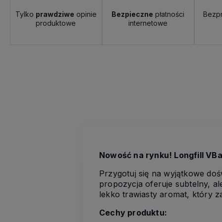
Tylko
prawdziwe
opinie
Bezpieczne
płatności
Bezp
produktowe
internetowe
Nowość na rynku! Longfill VBa
Przygotuj się na wyjątkowe doś
propozycja oferuje subtelny, al
lekko trawiasty aromat, który
Cechy produktu: