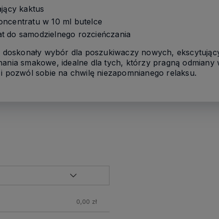
ający kaktus
oncentratu w 10 ml butelce
t do samodzielnego rozcieńczania
 to doskonały wybór dla poszukiwaczy nowych, ekscytują
nania smakowe, idealne dla tych, którzy pragną odmiany 
 i pozwól sobie na chwilę niezapomnianego relaksu.
0,00 zł