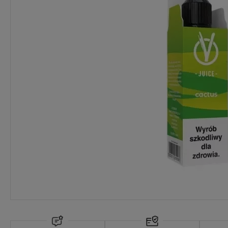
Dostawa:
Darmowa