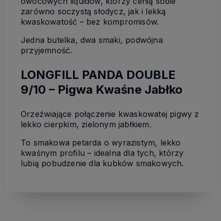
owocowych liquidów, którzy cenią sobie
zarówno soczystą słodycz, jak i lekką
kwaskowatość – bez kompromisów.
Jedna butelka, dwa smaki, podwójna
przyjemność.
LONGFILL PANDA DOUBLE
9/10 – Pigwa Kwaśne Jabłko
Orzeźwiające połączenie kwaskowatej pigwy z
lekko cierpkim, zielonym jabłkiem.
To smakowa petarda o wyrazistym, lekko
kwaśnym profilu – idealna dla tych, którzy
lubią pobudzenie dla kubków smakowych.