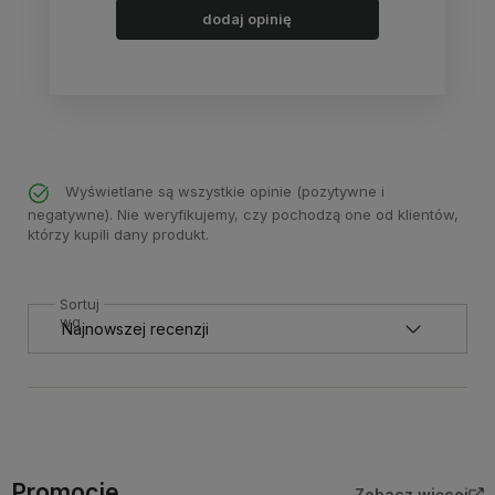
dodaj opinię
Wyświetlane są wszystkie opinie (pozytywne i
negatywne). Nie weryfikujemy, czy pochodzą one od klientów,
którzy kupili dany produkt.
Sortuj
wg
Promocje
Zobacz więcej