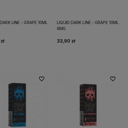
 DARK LINE - GRAPE 10ML
LIQUID DARK LINE - GRAPE 10ML
6MG
zł
33,90 zł
Do koszyka
Do koszyka
Do ulubionych
Do ulubio