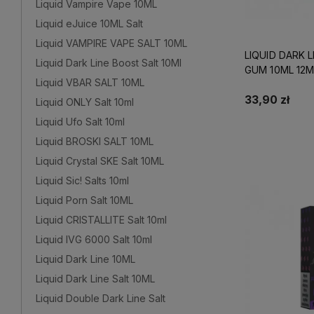
Liquid Vampire Vape 10ML
Liquid eJuice 10ML Salt
Liquid VAMPIRE VAPE SALT 10ML
LIQUID DARK L
Liquid Dark Line Boost Salt 10Ml
GUM 10ML 12
Liquid VBAR SALT 10ML
33,90 zł
Liquid ONLY Salt 10ml
Liquid Ufo Salt 10ml
Do 
Liquid BROSKI SALT 10ML
Liquid Crystal SKE Salt 10ML
Liquid Sic! Salts 10ml
Liquid Porn Salt 10ML
Liquid CRISTALLITE Salt 10ml
Liquid IVG 6000 Salt 10ml
Liquid Dark Line 10ML
Liquid Dark Line Salt 10ML
Liquid Double Dark Line Salt