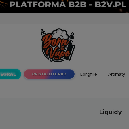
TEGRAL
Longfille
Aromaty
CRISTALLITE PRO
Liquidy