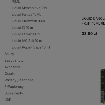
10ML
Liquid Mentholove 10ML
Liquid Fantos 10ML
LIQUID DARK L
Liquid Snowman 10ML
FRUIT 10ML 6
Liquid ID 10 ml
33,90 zł
Liquid ID Salt 10 ml
Liquid IVG Salt 10 ml
Do 
Liquid Popek Vape 10 ml
Snusy
Bazy i shoty
Akcesoria
Grzałki
Wkłady / Kartridże
E-Papierosy
Suplementy
CBD