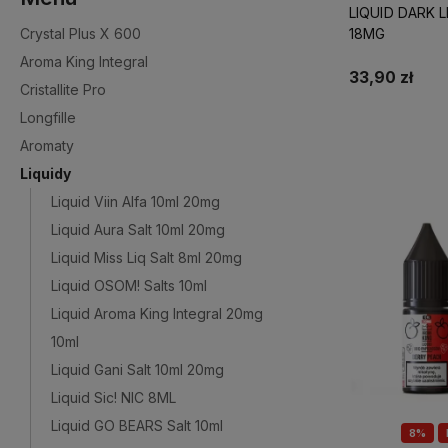
LIQUID DARK L
Crystal Plus X 600
18MG
Aroma King Integral
33,90 zł
Cristallite Pro
Longfille
Do 
Aromaty
Liquidy
Liquid Viin Alfa 10ml 20mg
Liquid Aura Salt 10ml 20mg
Liquid Miss Liq Salt 8ml 20mg
Liquid OSOM! Salts 10ml
Liquid Aroma King Integral 20mg
10ml
Liquid Gani Salt 10ml 20mg
Liquid Sic! NIC 8ML
Liquid GO BEARS Salt 10ml
8%