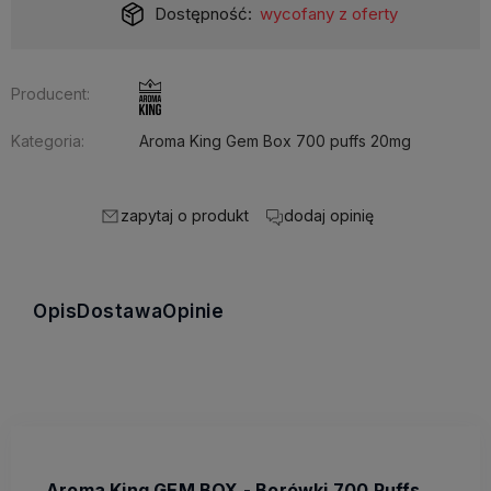
Dostępność:
wycofany z oferty
Producent:
Kategoria:
Aroma King Gem Box 700 puffs 20mg
zapytaj o produkt
dodaj opinię
Opis
Dostawa
Opinie
Aroma King GEM BOX - Borówki 700 Puffs