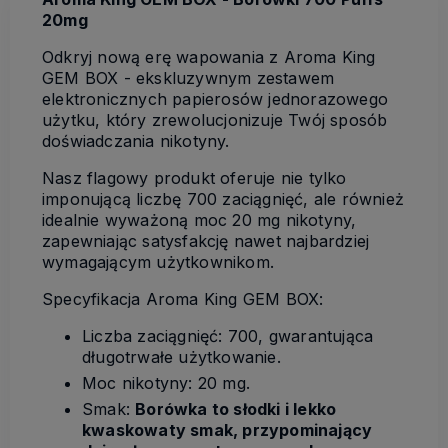
20mg
Odkryj nową erę wapowania z Aroma King
GEM BOX - ekskluzywnym zestawem
elektronicznych papierosów jednorazowego
użytku, który zrewolucjonizuje Twój sposób
doświadczania nikotyny.
Nasz flagowy produkt oferuje nie tylko
imponującą liczbę 700 zaciągnięć, ale również
idealnie wyważoną moc 20 mg nikotyny,
zapewniając satysfakcję nawet najbardziej
wymagającym użytkownikom.
Specyfikacja Aroma King GEM BOX:
Liczba zaciągnięć: 700, gwarantująca
długotrwałe użytkowanie.
Moc nikotyny: 20 mg.
Smak:
Borówka to słodki i lekko
kwaskowaty smak, przypominający