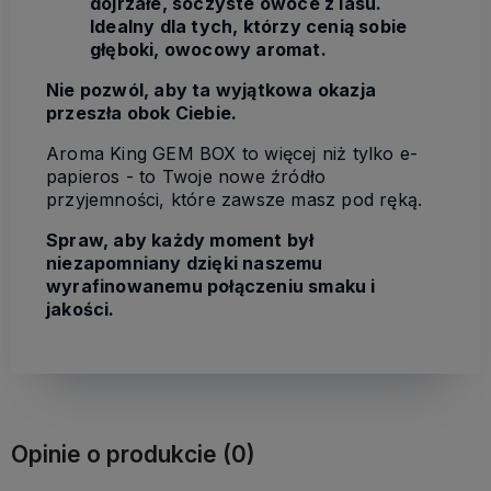
dojrzałe, soczyste owoce z lasu.
Idealny dla tych, którzy cenią sobie
głęboki, owocowy aromat.
Nie pozwól, aby ta wyjątkowa okazja
przeszła obok Ciebie.
Aroma King GEM BOX to więcej niż tylko e-
papieros - to Twoje nowe źródło
przyjemności, które zawsze masz pod ręką.
Spraw, aby każdy moment był
niezapomniany dzięki naszemu
wyrafinowanemu połączeniu smaku i
jakości.
Opinie o produkcie (0)