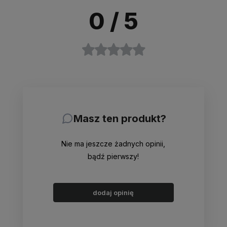
0
/ 5
Masz ten produkt?
Nie ma jeszcze żadnych opinii,
bądź pierwszy!
dodaj opinię