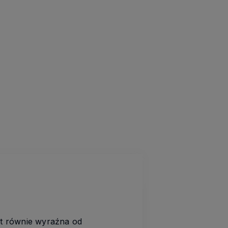
t równie wyraźna od