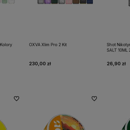
Kolory
OXVA Xlim Pro 2 Kit
Shot Nikot
SALT 10ML
230,00 zł
26,90 zł
Do koszyka
Do ulubionych
Do ulubionych