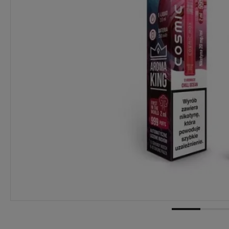
Dostępność:
wycofany z oferty