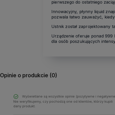
pierwszego do ostatniego zaciąg
Innowacyjny, płynny liquid zna
pozwala łatwo zauważyć, kiedy 
Ustnik został zaprojektowany ta
Urządzenie oferuje ponad 999 
dla osób poszukujących inten
Opinie o produkcie (0)
Wyświetlane są wszystkie opinie (pozytywne i negatywne
Nie weryfikujemy, czy pochodzą one od klientów, którzy kupili
dany produkt.