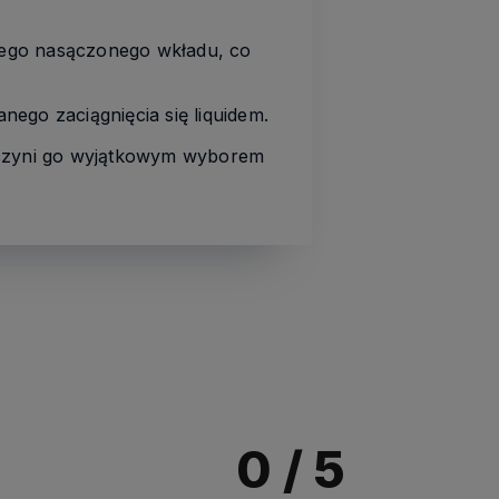
jnego nasączonego wkładu, co
nego zaciągnięcia się liquidem.
o czyni go wyjątkowym wyborem
0
/ 5