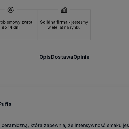
roblemowy zwrot
Solidna firma -
jesteśmy
do 14 dni
wiele lat na rynku
Opis
Dostawa
Opinie
Puffs
ceramiczną, która zapewnia, że intensywność smaku jes