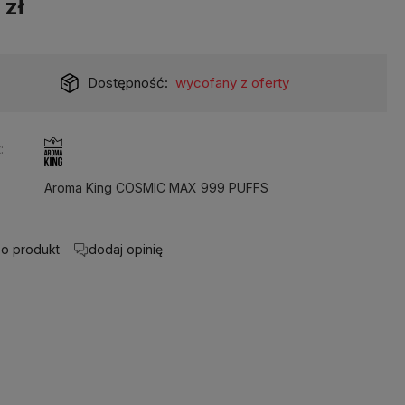
 zł
Dostępność:
wycofany z oferty
:
Aroma King COSMIC MAX 999 PUFFS
 o produkt
dodaj opinię