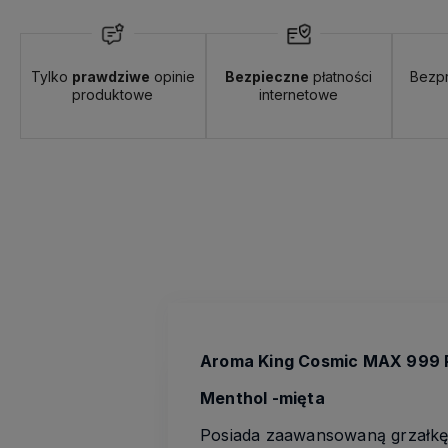
Tylko
prawdziwe
opinie
Bezpieczne
płatności
Bezp
produktowe
internetowe
Aroma King Cosmic MAX 999 
Menthol -mięta
Posiada zaawansowaną grzałkę 