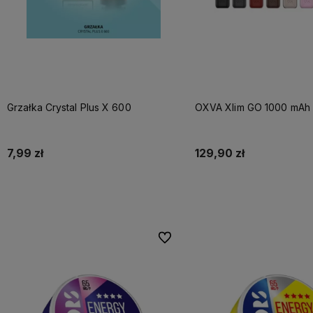
Grzałka Crystal Plus X 600
OXVA Xlim GO 1000 mAh 
7,99 zł
129,90 zł
Do koszyka
Do koszyka
Do ulubionych