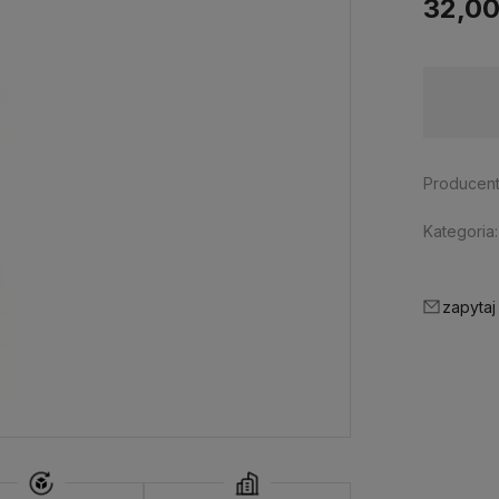
32,00
Dostępność:
wycofany z oferty
Producent
Kategoria:
zapytaj