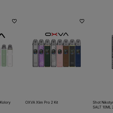
Do ulubionych
Do ulubionych
Kolory
OXVA Xlim Pro 2 Kit
Shot Nikot
SALT 10ML