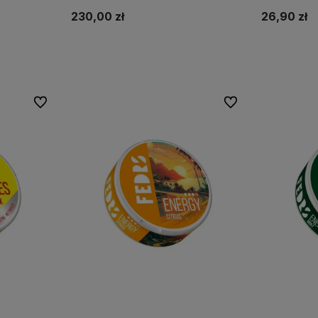
230,00 zł
26,90 zł
Do koszyka
Do ulubionych
Do ulubionych