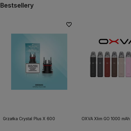
Bestsellery
Do ulubionych
Grzałka Crystal Plus X 600
OXVA Xlim GO 1000 mAh 