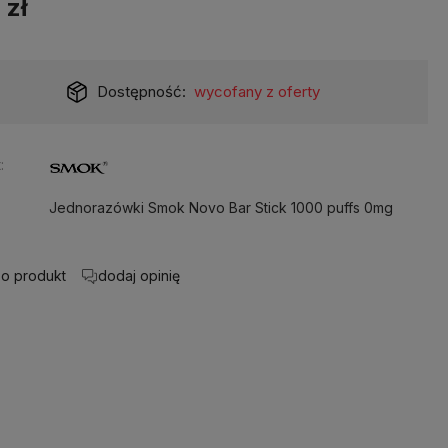
 zł
Dostępność:
wycofany z oferty
:
Jednorazówki Smok Novo Bar Stick 1000 puffs 0mg
 o produkt
dodaj opinię