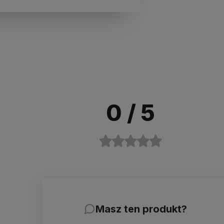
0
/ 5
Masz ten produkt?