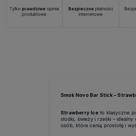
Tylko
prawdziwe
opinie
Bezpieczne
płatności
Bezp
produktowe
internetowe
Smok Novo Bar Stick – Strawbe
Strawberry Ice
to klasyczne po
słodki, świeży i rześki – idea
osób, które cenią prostotę i w