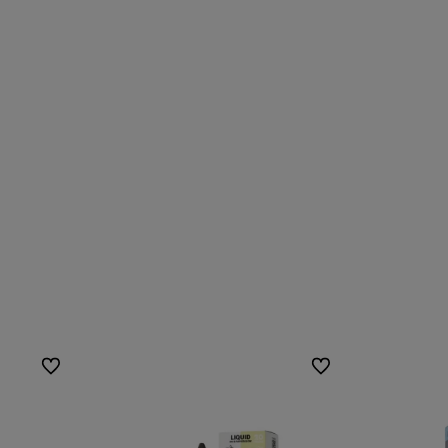
Do ulubionych
Do ulubionych