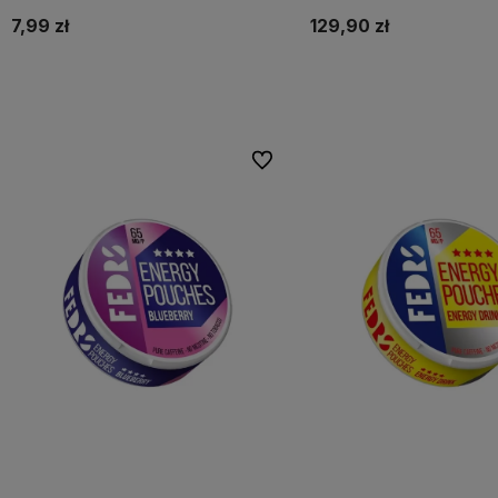
7,99 zł
129,90 zł
Do koszyka
Do koszyka
Do ulubionych