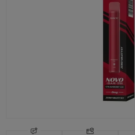
Dostępność:
wycofany z oferty