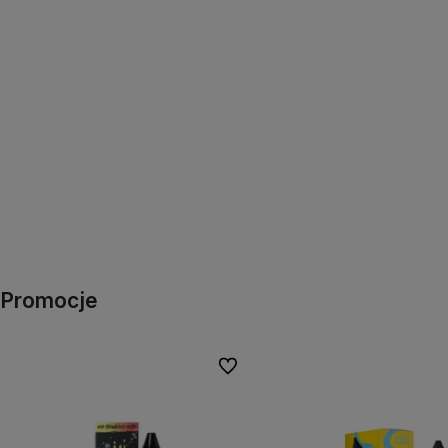
Promocje
Do ulubionych