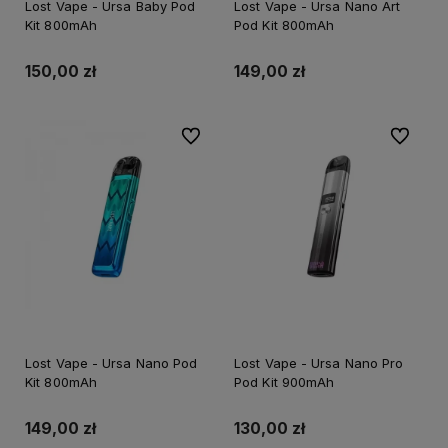
Lost Vape - Ursa Baby Pod
Lost Vape - Ursa Nano Art
Kit 800mAh
Pod Kit 800mAh
150,00 zł
149,00 zł
Do ulubionych
Do ulubi
Lost Vape - Ursa Nano Pod
Lost Vape - Ursa Nano Pro
Kit 800mAh
Pod Kit 900mAh
149,00 zł
130,00 zł