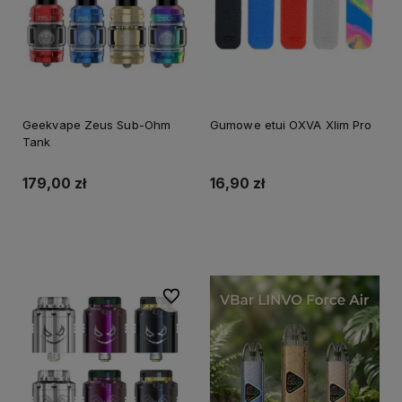
Geekvape Zeus Sub-Ohm
Gumowe etui OXVA Xlim Pro
Tank
179,00 zł
16,90 zł
Do koszyka
Do ulubionych