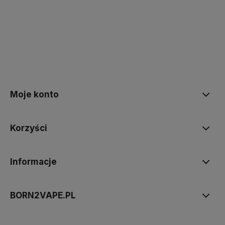
polityce prywatności
Moje konto
Korzyści
Informacje
BORN2VAPE.PL