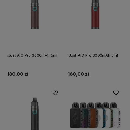
iJust AIO Pro 3000mAh 5ml
iJust AIO Pro 3000mAh 5ml
180,00 zł
180,00 zł
Do ulubionych
Do ulubi