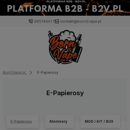
665744477
kontakt@born2vape.pl
Born2Vape.pl
E-Papierosy
E-Papierosy
E-Papierosy
Atomizery
MOD / KIT / BOX