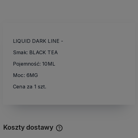
LIQUID DARK LINE -
Smak: BLACK TEA
Pojemność: 10ML
Moc: 6MG
Cena za 1 szt.
Koszty dostawy
Cena nie zawiera ewentualnych kosztów płatności