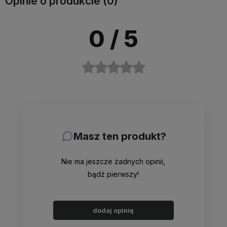
Opinie o produkcie (0)
0
/ 5
Masz ten produkt?
Nie ma jeszcze żadnych opinii,
bądź pierwszy!
dodaj opinię