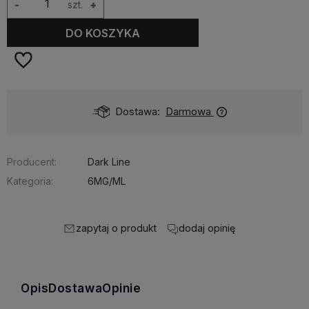
-
szt.
+
DO KOSZYKA
Dostawa:
Darmowa
Producent:
Dark Line
Kategoria:
6MG/ML
zapytaj o produkt
dodaj opinię
Opis
Dostawa
Opinie