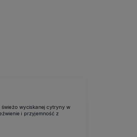
 świeżo wyciskanej cytryny w
zeźwienie i przyjemność z