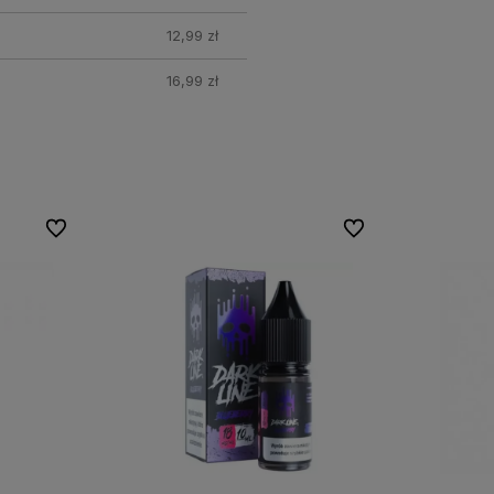
12,99 zł
16,99 zł
Do ulubionych
Do ulubionych
Do ulubionych
Do ulubionych