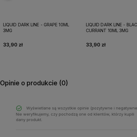
LIQUID DARK LINE - BLACK
LIQUID DARK LINE - BLU
CURRANT 10ML 3MG
10ML 3MG
33,90 zł
33,90 zł
Do koszyka
Do koszyka
Opinie o produkcie (0)
Wyświetlane są wszystkie opinie (pozytywne i negatywne
Nie weryfikujemy, czy pochodzą one od klientów, którzy kupili
dany produkt.