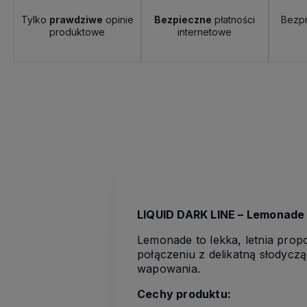
Tylko
prawdziwe
opinie
Bezpieczne
płatności
Bezp
produktowe
internetowe
LIQUID DARK LINE – Lemonade
Lemonade to lekka, letnia pro
połączeniu z delikatną słodycz
wapowania.
Cechy produktu: