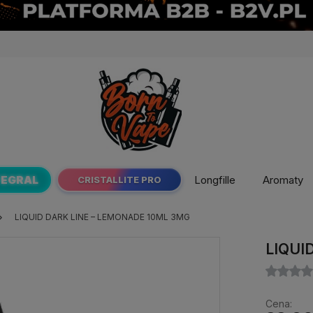
TEGRAL
Longfille
Aromaty
CRISTALLITE PRO
LIQUID DARK LINE – LEMONADE 10ML 3MG
LIQUI
Cena: