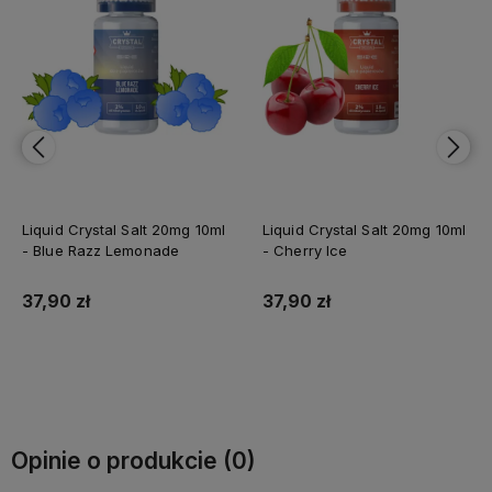
Liquid Crystal Salt 20mg 10ml
Liquid Crystal Salt 20mg 10ml
- Blue Razz Lemonade
- Cherry Ice
37,90 zł
37,90 zł
Do koszyka
Do koszyka
Opinie o produkcie (0)