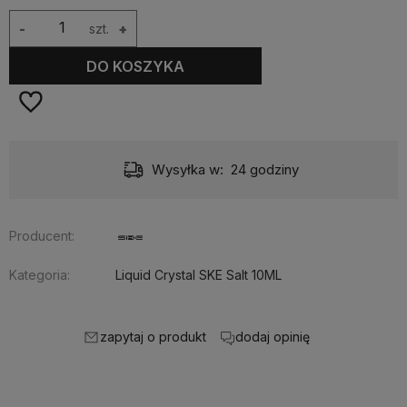
-
szt.
+
DO KOSZYKA
Wysyłka w:
24 godziny
Producent:
Kategoria:
Liquid Crystal SKE Salt 10ML
zapytaj o produkt
dodaj opinię