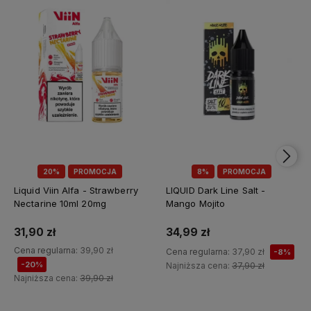
20%
PROMOCJA
8%
PROMOCJA
Liquid Viin Alfa - Strawberry
LIQUID Dark Line Salt -
Nectarine 10ml 20mg
Mango Mojito
31,90 zł
34,99 zł
Cena regularna:
39,90 zł
Cena regularna:
37,90 zł
-8%
-20%
Najniższa cena:
37,90 zł
Najniższa cena:
39,90 zł