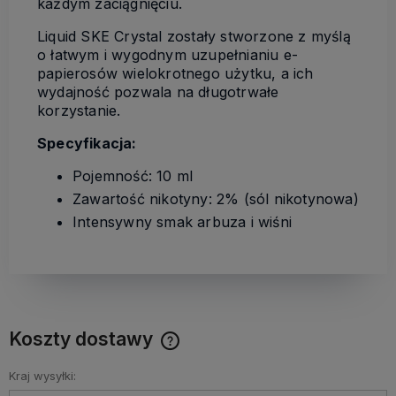
każdym zaciągnięciu.
Liquid SKE Crystal zostały stworzone z myślą
o łatwym i wygodnym uzupełnianiu e-
papierosów wielokrotnego użytku, a ich
wydajność pozwala na długotrwałe
korzystanie.
Specyfikacja:
Pojemność: 10 ml
Zawartość nikotyny: 2% (sól nikotynowa)
Intensywny smak arbuza i wiśni
Koszty dostawy
Cena nie zawiera ewentualnych kosztów płatności
Kraj wysyłki: