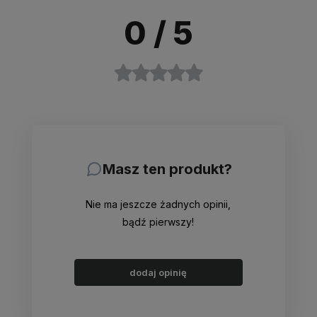
0
/ 5
Masz ten produkt?
Nie ma jeszcze żadnych opinii,
bądź pierwszy!
dodaj opinię