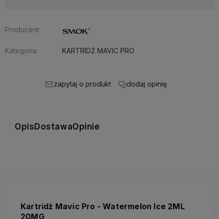
Producent:
Kategoria:
KARTRIDŻ MAVIC PRO
zapytaj o produkt
dodaj opinię
Opis
Dostawa
Opinie
Kartridż Mavic Pro - Watermelon Ice 2ML
20MG