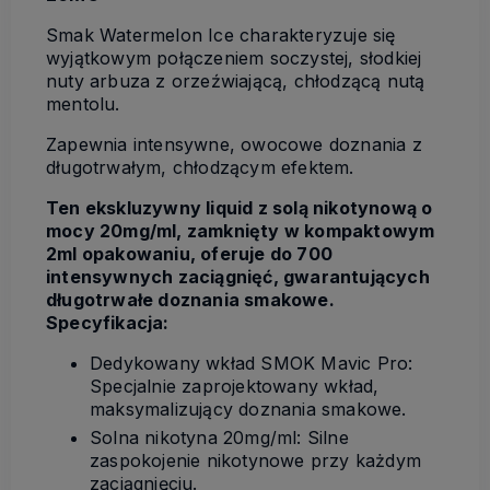
Smak Watermelon Ice charakteryzuje się
wyjątkowym połączeniem soczystej, słodkiej
nuty arbuza z orzeźwiającą, chłodzącą nutą
mentolu.
Zapewnia intensywne, owocowe doznania z
długotrwałym, chłodzącym efektem.
Ten ekskluzywny liquid z solą nikotynową o
mocy 20mg/ml, zamknięty w kompaktowym
2ml opakowaniu, oferuje do 700
intensywnych zaciągnięć, gwarantujących
długotrwałe doznania smakowe.
Specyfikacja:
Dedykowany wkład SMOK Mavic Pro:
Specjalnie zaprojektowany wkład,
maksymalizujący doznania smakowe.
Solna nikotyna 20mg/ml: Silne
zaspokojenie nikotynowe przy każdym
zaciągnięciu.