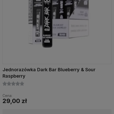
Jednorazówka Dark Bar Blueberry & Sour
Raspberry
Cena:
29,00 zł