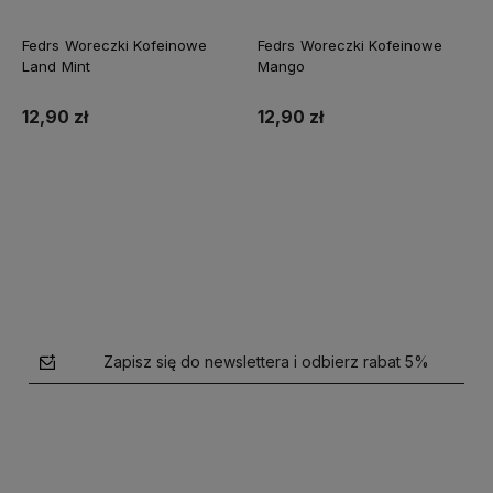
Fedrs Woreczki Kofeinowe
Fedrs Woreczki Kofeinowe
Land Mint
Mango
12,90 zł
12,90 zł
Do koszyka
Do koszyka
Zapisz się do newslettera i odbierz rabat 5%