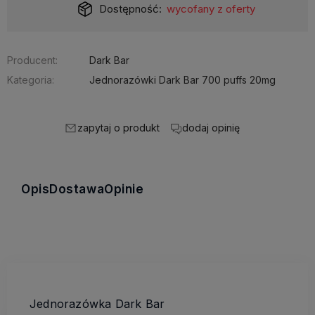
Dostępność:
wycofany z oferty
Producent:
Dark Bar
Kategoria:
Jednorazówki Dark Bar 700 puffs 20mg
zapytaj o produkt
dodaj opinię
Opis
Dostawa
Opinie
Jednorazówka Dark Bar