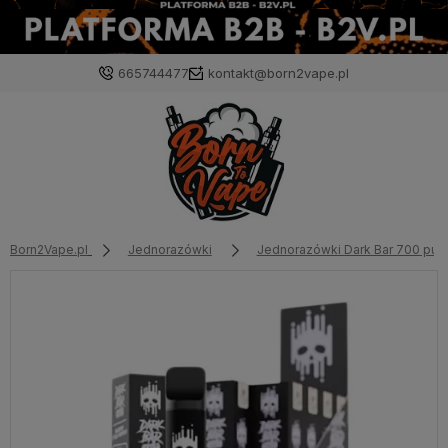
665744477
kontakt@born2vape.pl
Born2Vape.pl
Jednorazówki
Jednorazówki Dark Bar 700 puf