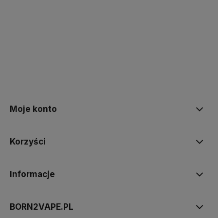
polityce prywatności
Moje konto
Korzyści
Informacje
BORN2VAPE.PL