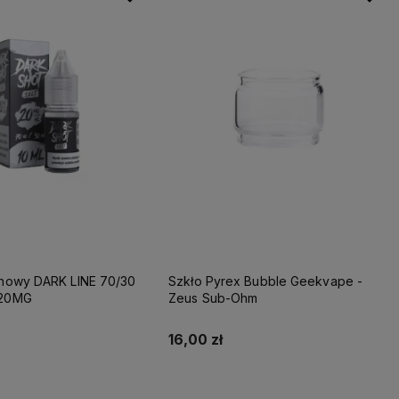
ynowy DARK LINE 70/30
Szkło Pyrex Bubble Geekvape -
 20MG
Zeus Sub-Ohm
16,00 zł
Do koszyka
Do koszyka