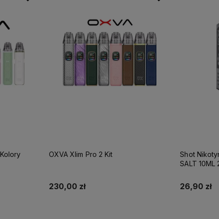
Kolory
OXVA Xlim Pro 2 Kit
Shot Nikot
SALT 10ML
230,00 zł
26,90 zł
Do koszyka