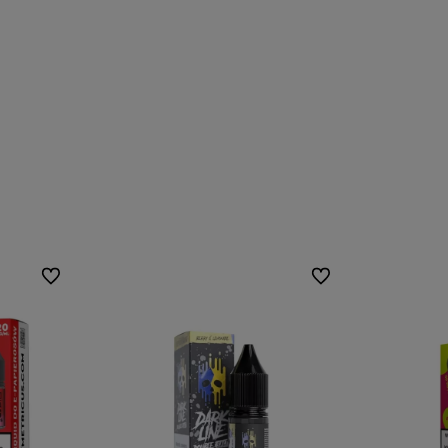
Do ulubionych
Do ulubionych