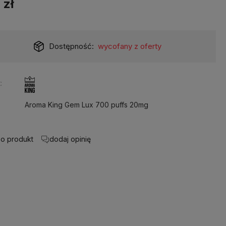
 zł
Dostępność:
wycofany z oferty
:
Aroma King Gem Lux 700 puffs 20mg
 o produkt
dodaj opinię