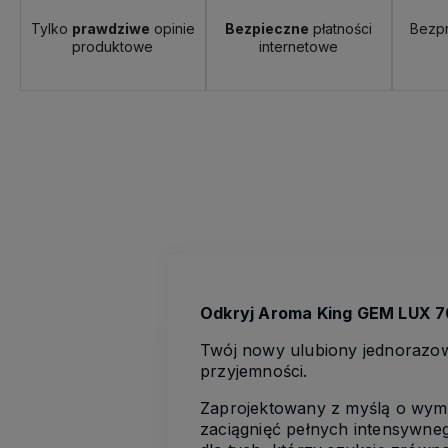
Tylko
prawdziwe
opinie
Bezpieczne
płatności
Bezp
produktowe
internetowe
Odkryj Aroma King GEM LUX 
Twój nowy ulubiony jednorazow
przyjemności.
Zaprojektowany z myślą o wym
zaciągnięć pełnych intensywne