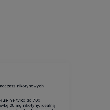
wiadczasz nikotynowych
uje nie tylko do 700
wkę 20 mg nikotyny, idealną