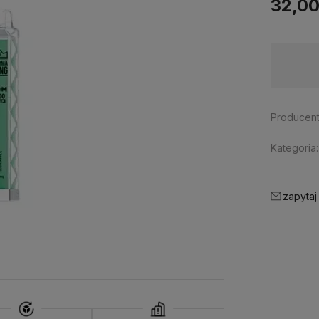
32,00
Dostępność:
wycofany z oferty
Producent
Kategoria:
zapytaj