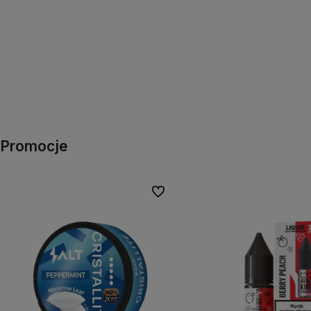
Promocje
Do ulubionych