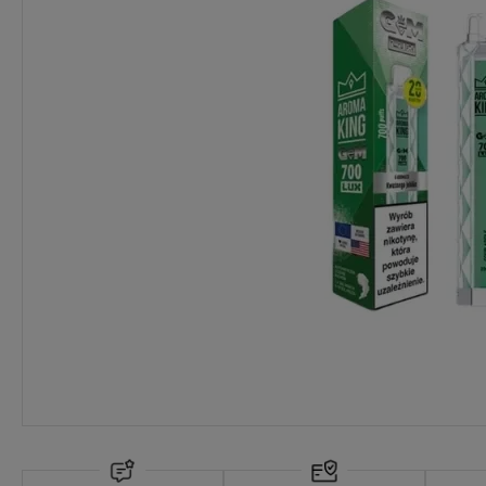
Dostępność:
wycofany z oferty