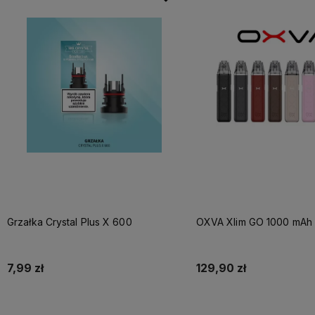
Grzałka Crystal Plus X 600
OXVA Xlim GO 1000 mAh 
7,99 zł
129,90 zł
Do koszyka
Do koszyka