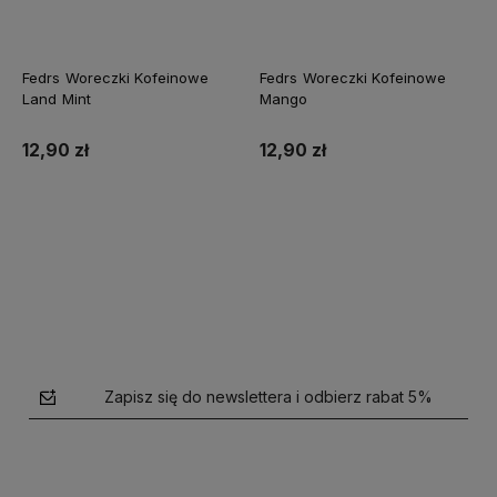
Fedrs Woreczki Kofeinowe
Fedrs Woreczki Kofeinowe
Land Mint
Mango
12,90 zł
12,90 zł
Do koszyka
Do koszyka
Zapisz się do newslettera i odbierz rabat 5%