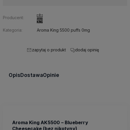
Producent:
Kategoria:
Aroma King 5500 puffs 0mg
zapytaj o produkt
dodaj opinię
Opis
Dostawa
Opinie
Aroma King AK5500 – Blueberry
Cheesecake (bez nikotyny)