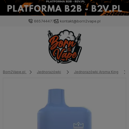
665744477
kontakt@born2vape.pl
Born2Vape.pl
Jednorazówki
Jednorazówki Aroma King