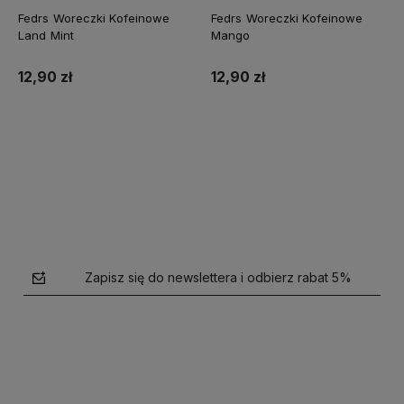
Fedrs Woreczki Kofeinowe
Fedrs Woreczki Kofeinowe
Land Mint
Mango
12,90 zł
12,90 zł
Do koszyka
Do koszyka
Zapisz się do newslettera i odbierz rabat 5%