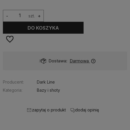
-
szt.
+
DO KOSZYKA
Dostawa:
Darmowa
Producent:
Dark Line
Kategoria:
Bazy i shoty
zapytaj o produkt
dodaj opinię