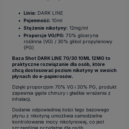
Linia:
DARK LINE
Pojemność:
10ml
Stężenie nikotyny:
12mg/ml
Proporcje VG/PG:
70% gliceryna
roślinna (VG) / 30% glikol propylenowy
(PG)
Baza Shot DARK LINE 70/30 10ML 12MG to
praktyczne rozwiązanie dla osób, które
chcą dostosować poziom nikotyny w swoich
płynach do e-papierosów.
Dzięki proporcjom 70% VG i 30% PG, produkt
zapewnia gęste chmury i gładkie wrażenia z
inhalacji.
Dodanie odpowiedniej ilości tego bazowego
płynu z nikotyną umożliwia samodzielne
kontrolowanie mocy nikotynowej, co jest
szczególnie przydatne dla osób