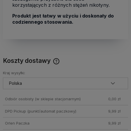
korzystających z różnych stężeń nikotyny.
Produkt jest łatwy w użyciu i doskonały do
codziennego stosowania.
Koszty dostawy
Cena nie zawiera ewentualnych kosztów płatności
Kraj wysyłki:
Odbiór osobisty
(w sklepie stacjonarnym)
0,00 zł
DPD Pickup (punkt/automat paczkowy)
9,99 zł
Orlen Paczka
9,99 zł