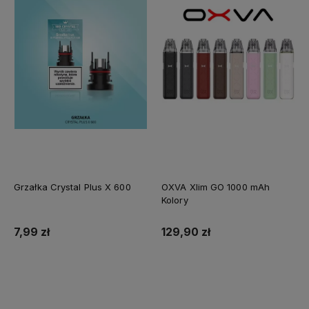
Grzałka Crystal Plus X 600
OXVA Xlim GO 1000 mAh
Kolory
7,99 zł
129,90 zł
Do koszyka
Do koszyka