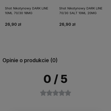
Shot Nikotynowy DARK LINE
Shot Nikotynowy DARK LINE
10ML 70/30 18MG
70/30 SALT 10ML 20MG
26,90 zł
26,90 zł
Do koszyka
Do koszyka
Opinie o produkcie (0)
0
/ 5