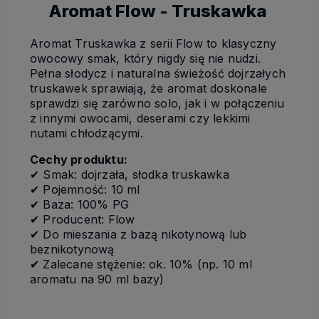
Aromat Flow - Truskawka
Aromat Truskawka z serii Flow to klasyczny
owocowy smak, który nigdy się nie nudzi.
Pełna słodycz i naturalna świeżość dojrzałych
truskawek sprawiają, że aromat doskonale
sprawdzi się zarówno solo, jak i w połączeniu
z innymi owocami, deserami czy lekkimi
nutami chłodzącymi.
Cechy produktu:
✔ Smak: dojrzała, słodka truskawka
✔ Pojemność: 10 ml
✔ Baza: 100% PG
✔ Producent: Flow
✔ Do mieszania z bazą nikotynową lub
beznikotynową
✔ Zalecane stężenie: ok. 10% (np. 10 ml
aromatu na 90 ml bazy)