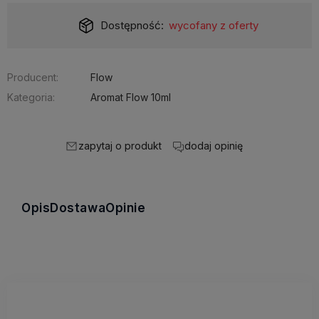
Dostępność:
wycofany z oferty
Producent:
Flow
Kategoria:
Aromat Flow 10ml
zapytaj o produkt
dodaj opinię
Opis
Dostawa
Opinie