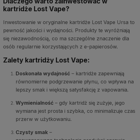
Dlaczego warto zainwestować w
kartridże Lost Vape?
Inwestowanie w oryginalne kartridże Lost Vape Ursa to
pewność jakości i wydajności. Produkty te wyróżniają
się niezawodnością, co ma szczególne znaczenie dla
osób regularnie korzystających z e-papierosów.
Zalety kartridży Lost Vape:
Doskonała wydajność
– kartridże zapewniają
równomierne podgrzewanie płynu, co wpływa na
lepszy smak i większą satysfakcję z vapowania.
Wymienialność
– gdy kartridż się zużyje, jego
wymiana jest prosta i szybka, co minimalizuje czas
przerw w użytkowaniu.
Czysty smak
–