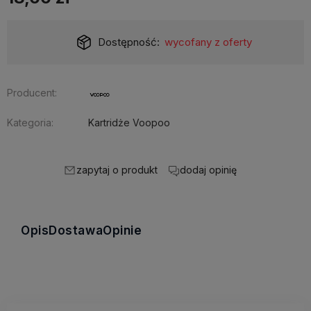
Dostępność:
wycofany z oferty
Producent:
Kategoria:
Kartridże Voopoo
zapytaj o produkt
dodaj opinię
Opis
Dostawa
Opinie