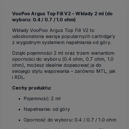
VooPoo Argus Top Fill V2 – Wkłady 2 ml (do
wyboru: 0.4 / 0.7 / 1.0 ohm)
Wkłady VooPoo Argus Top Fill V2 to
udoskonalona wersja popularnych cartridge’y
z wygodnym systemem napełniania od góry.
Dzięki pojemności 2 ml oraz trzem wariantom
oporności do wyboru (0.4 ohm, 0.7 ohm, 1.0
ohm), możesz idealnie dopasować je do
swojego stylu wapowania – zarówno MTL, jak
i RDL.
Cechy produktu:
Pojemność: 2 ml
Napełnianie: od góry
Oporność do wyboru: 0.4 / 0.7 / 1.0 ohm