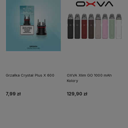
Grzałka Crystal Plus X 600
OXVA Xlim GO 1000 mAh
Kolory
7,99 zł
129,90 zł
Do koszyka
Do koszyka