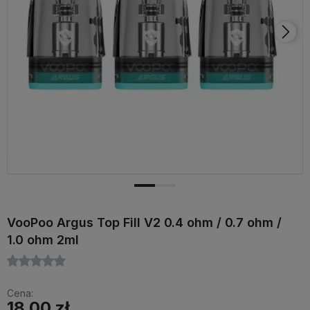
VooPoo Argus Top Fill V2 0.4 ohm / 0.7 ohm /
1.0 ohm 2ml
Cena:
18,00 zł