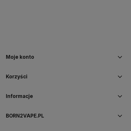
polityce prywatności
Moje konto
Korzyści
Informacje
BORN2VAPE.PL