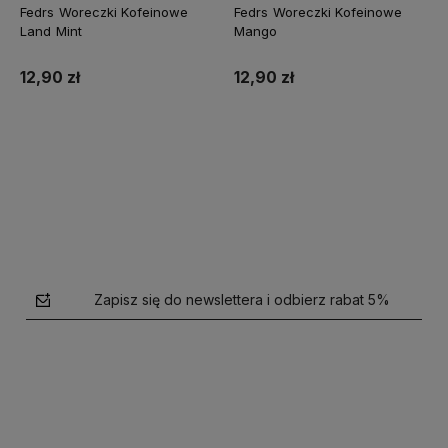
Fedrs Woreczki Kofeinowe
Fedrs Woreczki Kofeinowe
Land Mint
Mango
12,90 zł
12,90 zł
Do koszyka
Do koszyka
Zapisz się do newslettera i odbierz rabat 5%