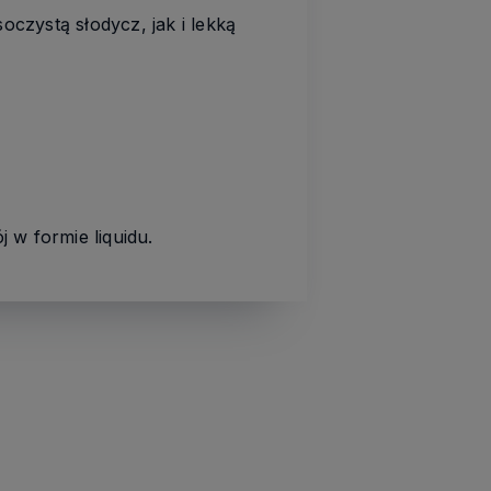
czystą słodycz, jak i lekką
 w formie liquidu.