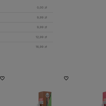
0,00 zł
9,99 zł
9,99 zł
12,99 zł
16,99 zł
Do ulubionych
Do ulubionych
Do ulubionych
Do ulubionych