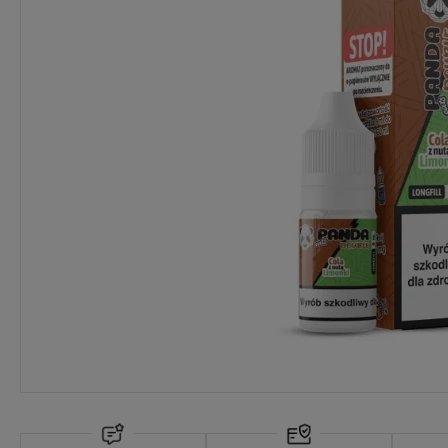
Dostawa:
Darmowa