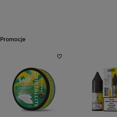
Promocje
Do ulubionych