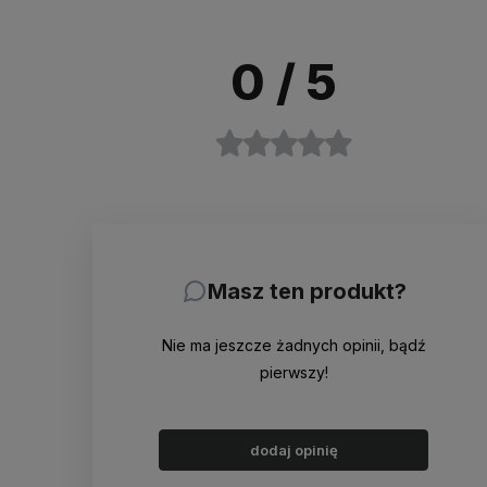
0
/ 5
Masz ten produkt?
Nie ma jeszcze żadnych opinii, bądź
pierwszy!
dodaj opinię