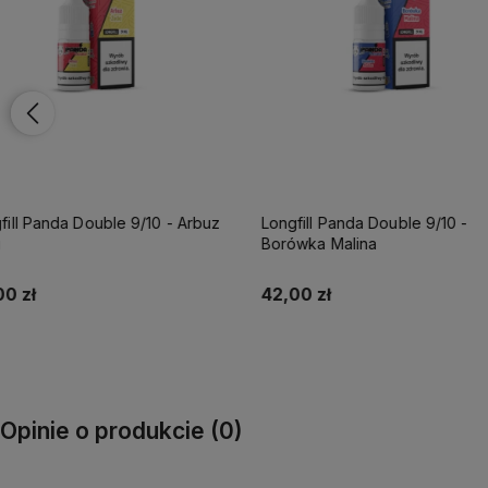
Longfill Panda Double 9/10 -
Longfill Panda Double 9/
Borówka Malina
Nutą Limonki
42,00 zł
42,00 zł
Do koszyka
Do koszyka
Opinie o produkcie (0)