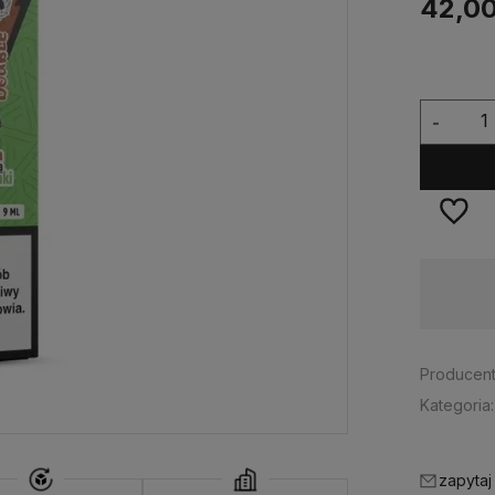
42,00
-
Dostępność:
ostatnie sztuki
Producent
Kategoria:
zapytaj