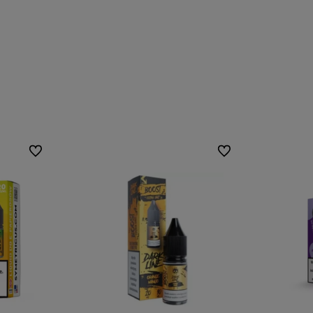
Do ulubionych
Do ulubionych