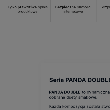
Tylko
prawdziwe
opinie
Bezpieczne
płatności
Bezp
produktowe
internetowe
Seria PANDA DOUBLE –
PANDA DOUBLE
to dynamiczna 
dobrane duety smakowe.
Każda kompozycja została stwor