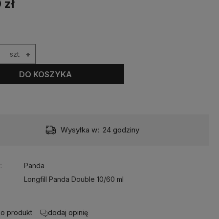
 zł
szt.
+
DO KOSZYKA
Wysyłka w:
24 godziny
:
Panda
Longfill Panda Double 10/60 ml
 o produkt
dodaj opinię