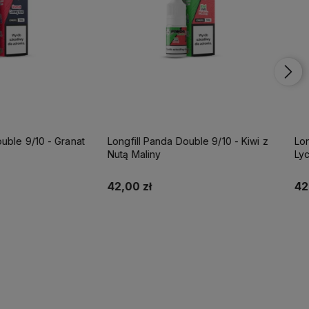
anda Double 9/10 - Kiwi z
Longfill Panda Double 9/10 -
y
Lychee Borówka
42,00 zł
Do koszyka
Do koszyka