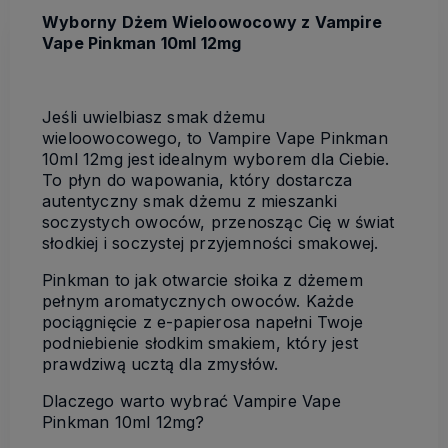
Wyborny Dżem Wieloowocowy z Vampire
Vape Pinkman 10ml 12mg
Jeśli uwielbiasz smak dżemu
wieloowocowego, to Vampire Vape Pinkman
10ml 12mg jest idealnym wyborem dla Ciebie.
To płyn do wapowania, który dostarcza
autentyczny smak dżemu z mieszanki
soczystych owoców, przenosząc Cię w świat
słodkiej i soczystej przyjemności smakowej.
Pinkman to jak otwarcie słoika z dżemem
pełnym aromatycznych owoców. Każde
pociągnięcie z e-papierosa napełni Twoje
podniebienie słodkim smakiem, który jest
prawdziwą ucztą dla zmysłów.
Dlaczego warto wybrać Vampire Vape
Pinkman 10ml 12mg?