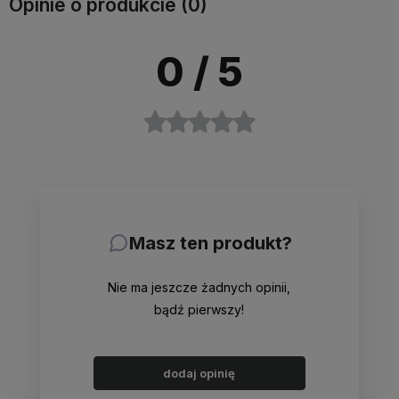
Opinie o produkcie (0)
0
/ 5
Masz ten produkt?
Nie ma jeszcze żadnych opinii,
bądź pierwszy!
dodaj opinię