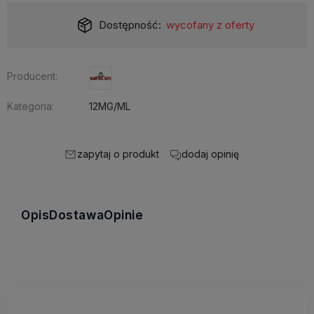
Dostępność:
wycofany z oferty
Producent:
Kategoria:
12MG/ML
zapytaj o produkt
dodaj opinię
Opis
Dostawa
Opinie