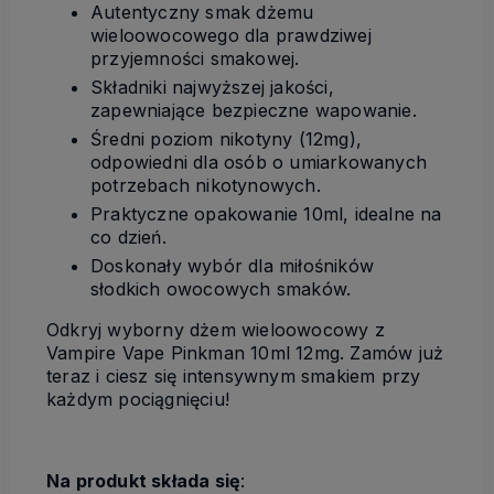
Autentyczny smak dżemu
wieloowocowego dla prawdziwej
przyjemności smakowej.
Składniki najwyższej jakości,
zapewniające bezpieczne wapowanie.
Średni poziom nikotyny (12mg),
odpowiedni dla osób o umiarkowanych
potrzebach nikotynowych.
Praktyczne opakowanie 10ml, idealne na
co dzień.
Doskonały wybór dla miłośników
słodkich owocowych smaków.
Odkryj wyborny dżem wieloowocowy z
Vampire Vape Pinkman 10ml 12mg. Zamów już
teraz i ciesz się intensywnym smakiem przy
każdym pociągnięciu!
Na produkt składa się
: