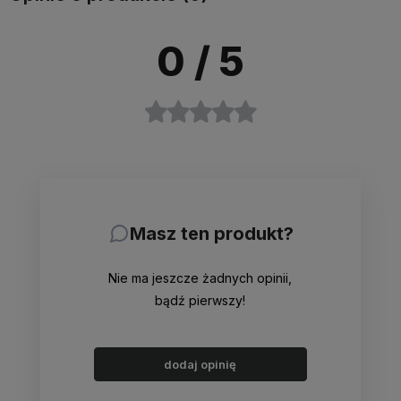
0
/ 5
Masz ten produkt?
Nie ma jeszcze żadnych opinii,
bądź pierwszy!
dodaj opinię