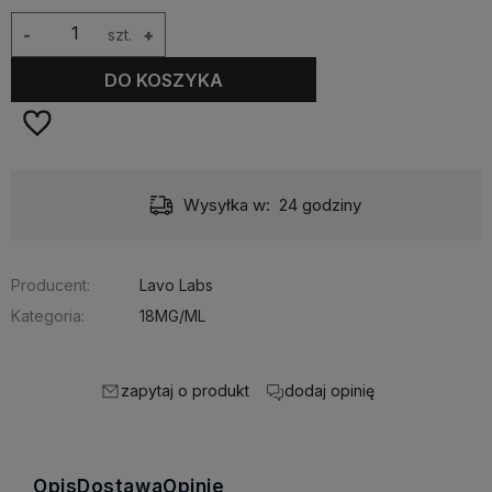
-
szt.
+
DO KOSZYKA
Wysyłka w:
24 godziny
Producent:
Lavo Labs
Kategoria:
18MG/ML
zapytaj o produkt
dodaj opinię
Opis
Dostawa
Opinie