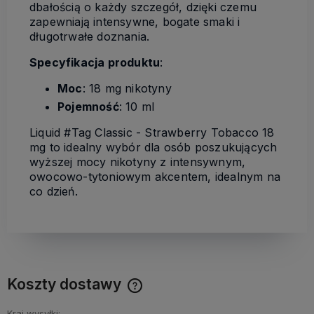
dbałością o każdy szczegół, dzięki czemu
zapewniają intensywne, bogate smaki i
długotrwałe doznania.
Specyfikacja produktu
:
Moc
: 18 mg nikotyny
Pojemność
: 10 ml
Liquid #Tag Classic - Strawberry Tobacco 18
mg to idealny wybór dla osób poszukujących
wyższej mocy nikotyny z intensywnym,
owocowo-tytoniowym akcentem, idealnym na
co dzień.
Koszty dostawy
Cena nie zawiera ewentualnych kosztów płatności
Kraj wysyłki: