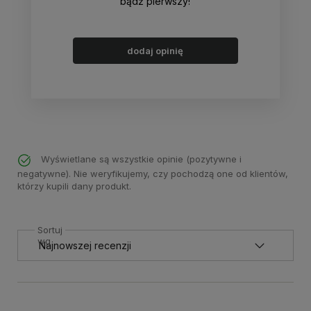
bądź pierwszy!
dodaj opinię
Wyświetlane są wszystkie opinie (pozytywne i
negatywne). Nie weryfikujemy, czy pochodzą one od klientów,
którzy kupili dany produkt.
Sortuj
wg