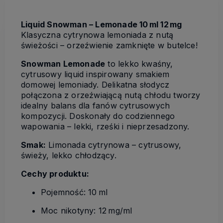
Liquid Snowman – Lemonade 10 ml 12 mg
Klasyczna cytrynowa lemoniada z nutą
świeżości – orzeźwienie zamknięte w butelce!
Snowman Lemonade
to lekko kwaśny,
cytrusowy liquid inspirowany smakiem
domowej lemoniady. Delikatna słodycz
połączona z orzeźwiającą nutą chłodu tworzy
idealny balans dla fanów cytrusowych
kompozycji. Doskonały do codziennego
wapowania – lekki, rześki i nieprzesadzony.
Smak:
Limonada cytrynowa – cytrusowy,
świeży, lekko chłodzący.
Cechy produktu:
Pojemność: 10 ml
Moc nikotyny: 12 mg/ml