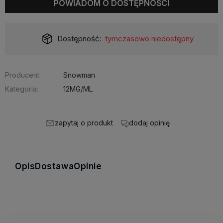
POWIADOM O DOSTĘPNOŚCI
Dostępność:
tymczasowo niedostępny
Producent:
Snowman
Kategoria:
12MG/ML
zapytaj o produkt
dodaj opinię
Opis
Dostawa
Opinie