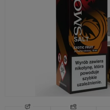
Dostępność:
ostatnie sztuki