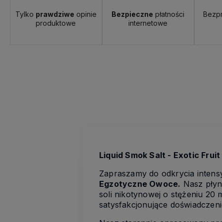
Tylko
prawdziwe
opinie
Bezpieczne
płatności
Bezp
produktowe
internetowe
Liquid Smok Salt - Exotic Frui
Zapraszamy do odkrycia inte
Egzotyczne Owoce.
Nasz płyn
soli nikotynowej o stężeniu 20 
satysfakcjonujące doświadczen