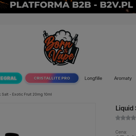
TEGRAL
Longfille
Aromaty
CRISTALLITE PRO
 Salt - Exotic Fruit 20mg 10ml
Liquid
Cena: