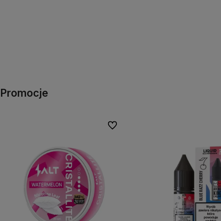
Promocje
Do ulubionych