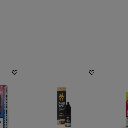
Do ulubionych
Do ulubionych