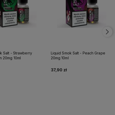
k Salt - Strawberry
Liquid Smok Salt - Peach Grape
n 20mg 10ml
20mg 10ml
37,90 zł
Do koszyka
Do koszyka