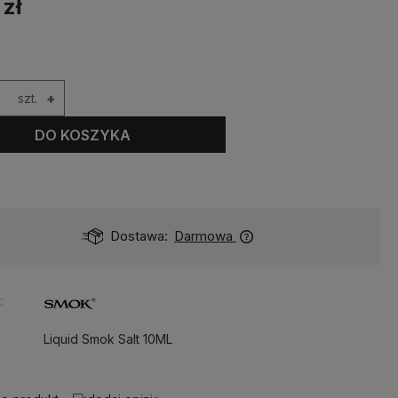
 zł
szt.
+
DO KOSZYKA
Dostawa:
Darmowa
:
Liquid Smok Salt 10ML