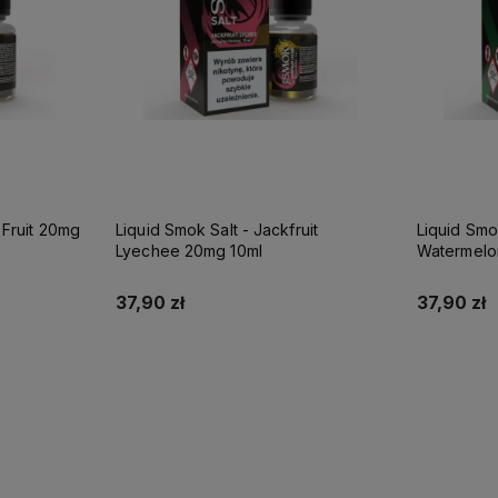
it 20mg
Liquid Smok Salt - Jackfruit
Liquid Smo
Lyechee 20mg 10ml
Watermelo
37,90 zł
37,90 zł
Do koszyka