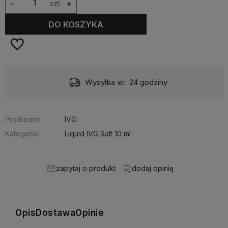
-
szt.
+
DO KOSZYKA
Wysyłka w:
24 godziny
Producent:
IVG
Kategoria:
Liquid IVG Salt 10 ml
zapytaj o produkt
dodaj opinię
Opis
Dostawa
Opinie