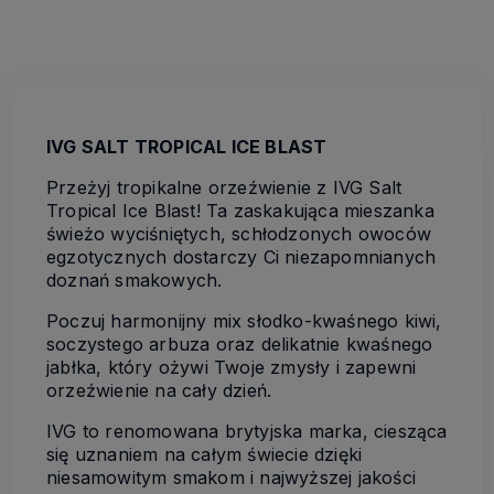
IVG SALT TROPICAL ICE BLAST
Przeżyj tropikalne orzeźwienie z IVG Salt
Tropical Ice Blast! Ta zaskakująca mieszanka
świeżo wyciśniętych, schłodzonych owoców
egzotycznych dostarczy Ci niezapomnianych
doznań smakowych.
Poczuj harmonijny mix słodko-kwaśnego kiwi,
soczystego arbuza oraz delikatnie kwaśnego
jabłka, który ożywi Twoje zmysły i zapewni
orzeźwienie na cały dzień.
IVG to renomowana brytyjska marka, ciesząca
się uznaniem na całym świecie dzięki
niesamowitym smakom i najwyższej jakości