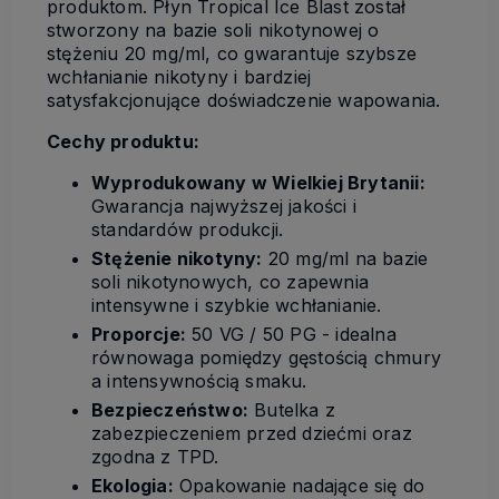
produktom. Płyn Tropical Ice Blast został
stworzony na bazie soli nikotynowej o
stężeniu 20 mg/ml, co gwarantuje szybsze
wchłanianie nikotyny i bardziej
satysfakcjonujące doświadczenie wapowania.
Cechy produktu:
Wyprodukowany w Wielkiej Brytanii:
Gwarancja najwyższej jakości i
standardów produkcji.
Stężenie nikotyny:
20 mg/ml na bazie
soli nikotynowych, co zapewnia
intensywne i szybkie wchłanianie.
Proporcje:
50 VG / 50 PG - idealna
równowaga pomiędzy gęstością chmury
a intensywnością smaku.
Bezpieczeństwo:
Butelka z
zabezpieczeniem przed dziećmi oraz
zgodna z TPD.
Ekologia:
Opakowanie nadające się do