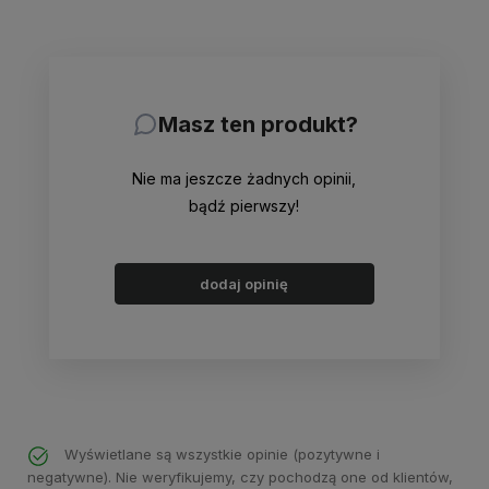
Masz ten produkt?
Nie ma jeszcze żadnych opinii,
bądź pierwszy!
dodaj opinię
Wyświetlane są wszystkie opinie (pozytywne i
negatywne). Nie weryfikujemy, czy pochodzą one od klientów,