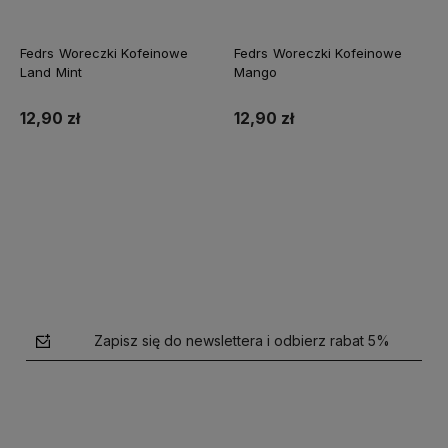
Fedrs Woreczki Kofeinowe
Fedrs Woreczki Kofeinowe
Land Mint
Mango
12,90 zł
12,90 zł
Do koszyka
Do koszyka
Zapisz się do newslettera i odbierz rabat 5%