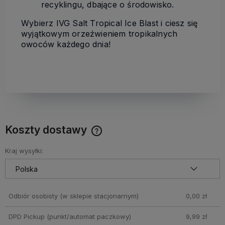
recyklingu, dbające o środowisko.
Wybierz IVG Salt Tropical Ice Blast i ciesz się
wyjątkowym orzeźwieniem tropikalnych
owoców każdego dnia!
Koszty dostawy
Cena nie zawiera ewentualnych kosztów płatności
Kraj wysyłki:
Odbiór osobisty
(w sklepie stacjonarnym)
0,00 zł
DPD Pickup (punkt/automat paczkowy)
9,99 zł