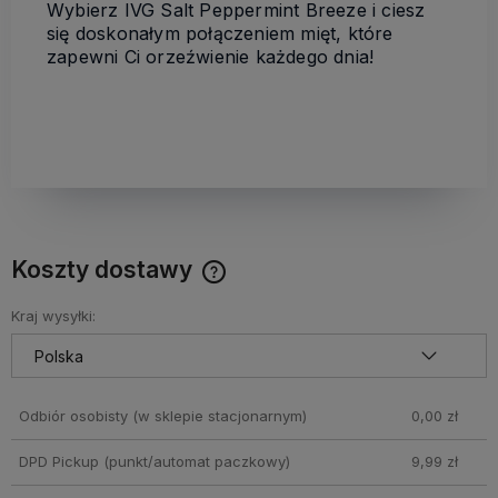
Wybierz IVG Salt Peppermint Breeze i ciesz
się doskonałym połączeniem mięt, które
zapewni Ci orzeźwienie każdego dnia!
Koszty dostawy
Cena nie zawiera ewentualnych kosztów płatności
Kraj wysyłki:
Odbiór osobisty
(w sklepie stacjonarnym)
0,00 zł
DPD Pickup (punkt/automat paczkowy)
9,99 zł