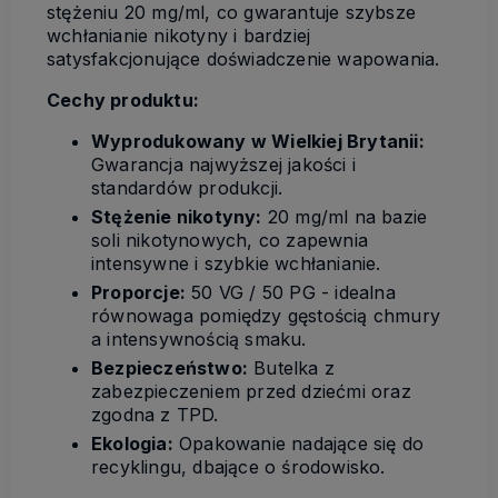
stężeniu 20 mg/ml, co gwarantuje szybsze
wchłanianie nikotyny i bardziej
satysfakcjonujące doświadczenie wapowania.
Cechy produktu:
Wyprodukowany w Wielkiej Brytanii:
Gwarancja najwyższej jakości i
standardów produkcji.
Stężenie nikotyny:
20 mg/ml na bazie
soli nikotynowych, co zapewnia
intensywne i szybkie wchłanianie.
Proporcje:
50 VG / 50 PG - idealna
równowaga pomiędzy gęstością chmury
a intensywnością smaku.
Bezpieczeństwo:
Butelka z
zabezpieczeniem przed dziećmi oraz
zgodna z TPD.
Ekologia:
Opakowanie nadające się do
recyklingu, dbające o środowisko.