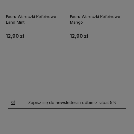
Fedrs Woreczki Kofeinowe
Fedrs Woreczki Kofeinowe
Land Mint
Mango
12,90 zł
12,90 zł
Do koszyka
Do koszyka
Zapisz się do newslettera i odbierz rabat 5%