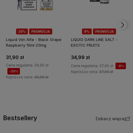
20%
PROMOCJA
8%
PROMOCJA
Liquid Viin Alfa - Black Grape
LIQUID DARK LINE SALT -
Raspberry 10ml 20mg
EXOTIC FRUITS
31,90 zł
34,99 zł
Cena regularna:
39,90 zł
Cena regularna:
37,90 zł
-8%
-20%
Najniższa cena:
37,90 zł
Najniższa cena:
39,90 zł
Do koszyka
Do koszyka
Bestsellery
Zobacz więcej