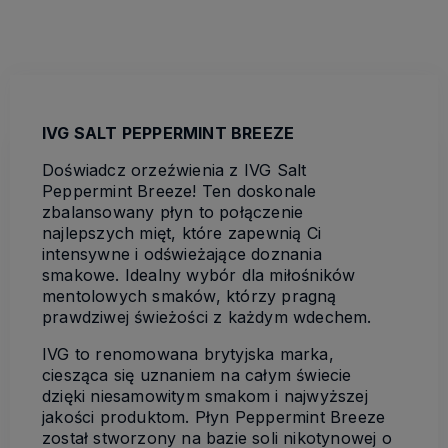
IVG SALT PEPPERMINT BREEZE
Doświadcz orzeźwienia z IVG Salt
Peppermint Breeze! Ten doskonale
zbalansowany płyn to połączenie
najlepszych mięt, które zapewnią Ci
intensywne i odświeżające doznania
smakowe. Idealny wybór dla miłośników
mentolowych smaków, którzy pragną
prawdziwej świeżości z każdym wdechem.
IVG to renomowana brytyjska marka,
ciesząca się uznaniem na całym świecie
dzięki niesamowitym smakom i najwyższej
jakości produktom. Płyn Peppermint Breeze
został stworzony na bazie soli nikotynowej o