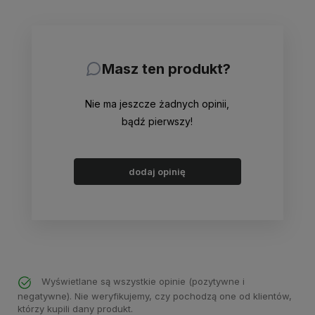
Masz ten produkt?
Nie ma jeszcze żadnych opinii,
bądź pierwszy!
dodaj opinię
Wyświetlane są wszystkie opinie (pozytywne i
negatywne). Nie weryfikujemy, czy pochodzą one od klientów,
którzy kupili dany produkt.