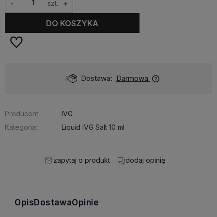
-
szt.
+
DO KOSZYKA
Dostawa:
Darmowa
Producent:
IVG
Kategoria:
Liquid IVG Salt 10 ml
zapytaj o produkt
dodaj opinię
Opis
Dostawa
Opinie