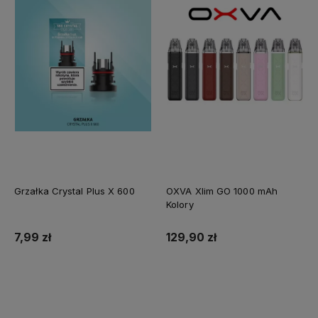
Grzałka Crystal Plus X 600
OXVA Xlim GO 1000 mAh
Kolory
7,99 zł
129,90 zł
Do koszyka
Do koszyka