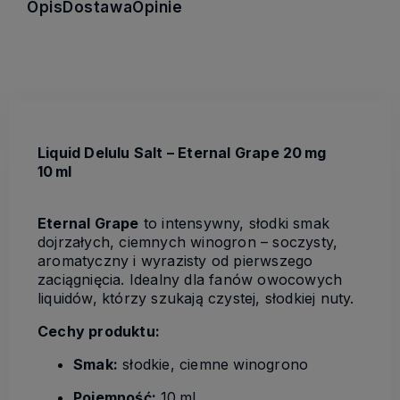
Opis
Dostawa
Opinie
Liquid Delulu Salt – Eternal Grape 20 mg
10 ml
Eternal Grape
to intensywny, słodki smak
dojrzałych, ciemnych winogron – soczysty,
aromatyczny i wyrazisty od pierwszego
zaciągnięcia. Idealny dla fanów owocowych
liquidów, którzy szukają czystej, słodkiej nuty.
Cechy produktu:
Smak:
słodkie, ciemne winogrono
Pojemność:
10 ml