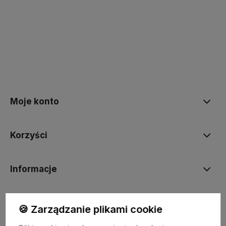
polityce prywatności
Moje konto
Korzyści
Informacje
BORN2VAPE.PL
🍪 Zarządzanie plikami cookie