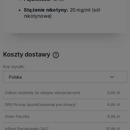
Stężenie nikotyny:
20 mg/ml (sól
nikotynowa)
Koszty dostawy
Cena nie zawiera ewentualnych kosztów płatności
Kraj wysyłki:
Odbiór osobisty
(w sklepie stacjonarnym)
0,00 zł
DPD Pickup (punkt/automat paczkowy)
9,99 zł
Orlen Paczka
9,99 zł
InPost Paczkomaty 24/7
12,99 zł