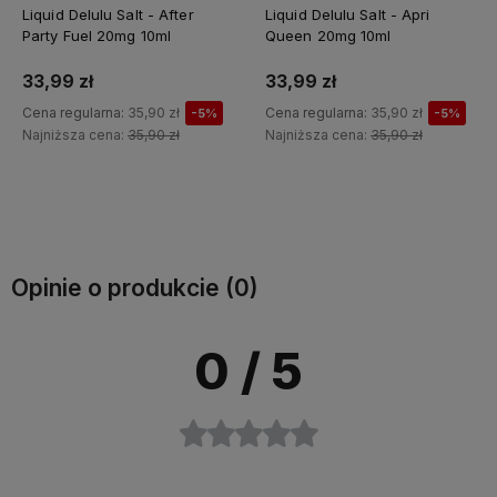
Liquid Delulu Salt - After
Liquid Delulu Salt - Apri
Party Fuel 20mg 10ml
Queen 20mg 10ml
33,99 zł
33,99 zł
Cena regularna:
35,90 zł
Cena regularna:
35,90 zł
-5%
-5%
Najniższa cena:
35,90 zł
Najniższa cena:
35,90 zł
Do koszyka
Do koszyka
Opinie o produkcie (0)
0
/ 5