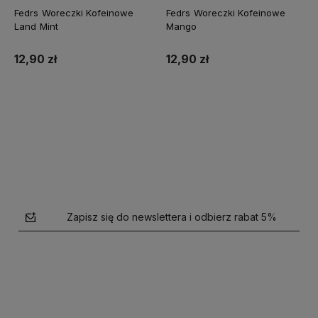
Fedrs Woreczki Kofeinowe
Fedrs Woreczki Kofeinowe
Land Mint
Mango
12,90 zł
12,90 zł
Do koszyka
Do koszyka
Zapisz się do newslettera i odbierz rabat 5%