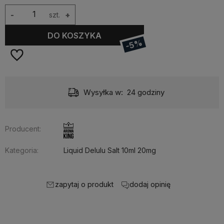
-
szt.
+
DO KOSZYKA
-5%
Wysyłka w:
24 godziny
Producent:
Kategoria:
Liquid Delulu Salt 10ml 20mg
zapytaj o produkt
dodaj opinię