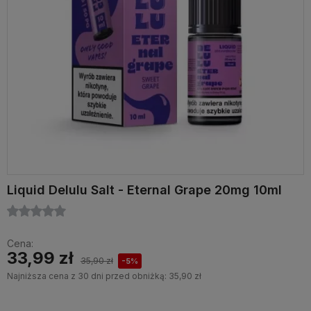
Liquid Delulu Salt - Eternal Grape 20mg 10ml
Cena:
33,99 zł
35,90 zł
-5%
Najniższa cena z 30 dni przed obniżką:
35,90 zł