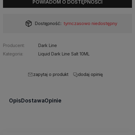
POWIADOM O DOSTĘPNOŚCI
Dostępność:
tymczasowo niedostępny
Producent:
Dark Line
Kategoria:
Liquid Dark Line Salt 10ML
zapytaj o produkt
dodaj opinię
Opis
Dostawa
Opinie