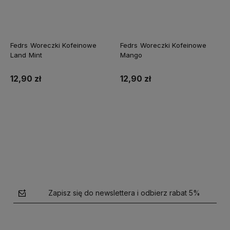
Fedrs Woreczki Kofeinowe
Fedrs Woreczki Kofeinowe
Land Mint
Mango
12,90 zł
12,90 zł
Do koszyka
Do koszyka
Zapisz się do newslettera i odbierz rabat 5%