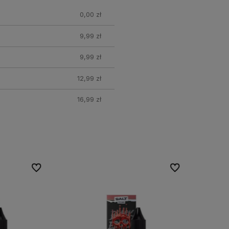
0,00 zł
9,99 zł
9,99 zł
12,99 zł
16,99 zł
Do ulubionych
Do ulubionych
Do ulubionych
Do ulubionych