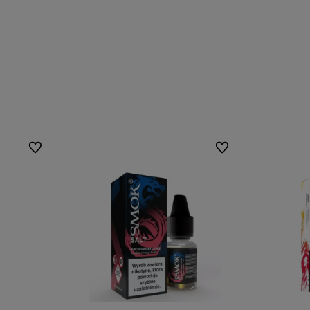
Do ulubionych
Do ulubionych