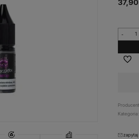
37,90
-
Dostępność:
ostatnie sztuki
Producent
Kategoria:
zapytaj