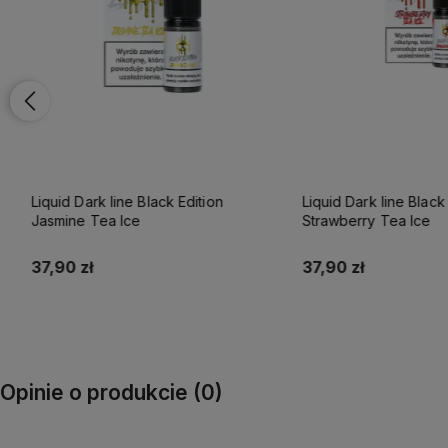
Liquid Dark line Black Edition
Liquid Dark line Black Edi
Jasmine Tea Ice
Strawberry Tea Ice
37,90 zł
37,90 zł
Do koszyka
Do koszyka
Opinie o produkcie (0)