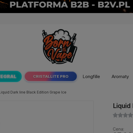
TEGRAL
Longfille
Aromaty
CRISTALLITE PRO
Liquid Dark line Black Edition Grape Ice
Liquid
Cena: