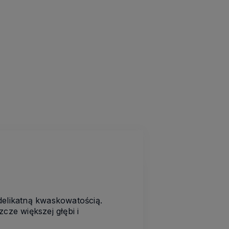
delikatną kwaskowatością.
cze większej głębi i