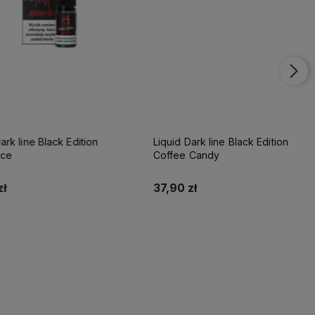
 line Black Edition
Liquid Dark line Black Edition
Coffee Candy
37,90 zł
Do koszyka
Do koszyka