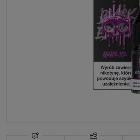
Dostawa:
Darmowa