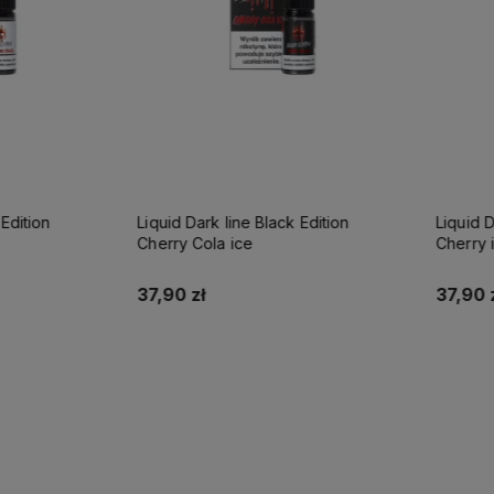
tion
Liquid Dark line Black Edition
Liquid Dark
Cherry Cola ice
Cherry ice
37,90 zł
37,90 zł
Do koszyka