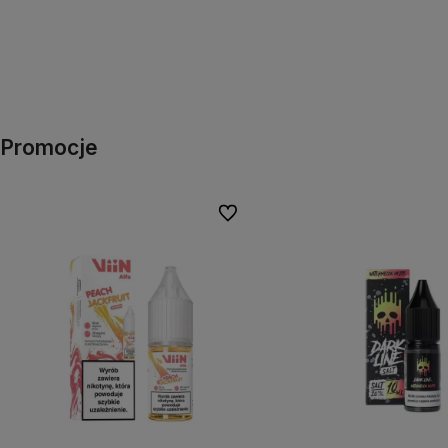
Promocje
Do ulubionych