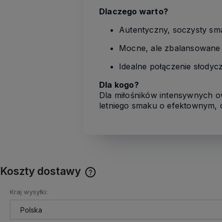
Dlaczego warto?
Autentyczny, soczysty sm
Mocne, ale zbalansowane 
Idealne połączenie słodycz
Dla kogo?
Dla miłośników intensywnych o
letniego smaku o efektownym, 
Koszty dostawy
Kraj wysyłki:
Cena nie zawiera ewentualnych
kosztów płatności