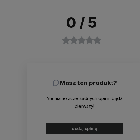
0
/ 5
Masz ten produkt?
Nie ma jeszcze żadnych opinii, bądź
pierwszy!
dodaj opinię