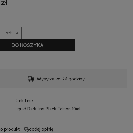
 zł
szt.
+
DO KOSZYKA
Wysyłka w:
24 godziny
:
Dark Line
Liquid Dark line Black Edition 10ml
 o produkt
dodaj opinię