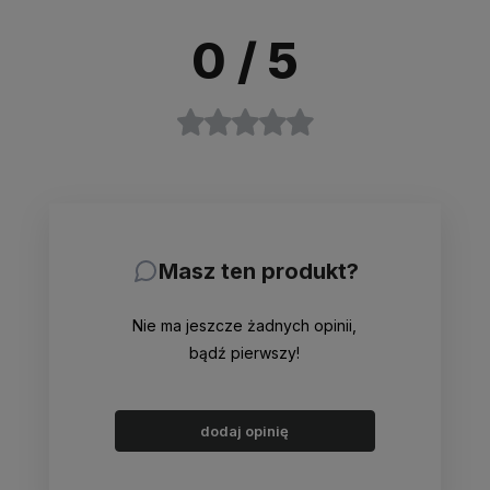
0
/ 5
Masz ten produkt?
Nie ma jeszcze żadnych opinii,
bądź pierwszy!
dodaj opinię