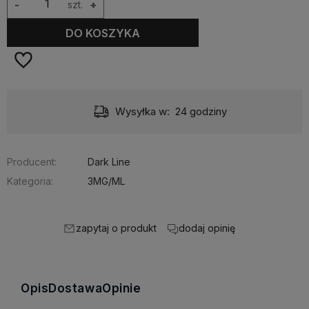
-
szt.
+
DO KOSZYKA
Wysyłka w:
24 godziny
Producent:
Dark Line
Kategoria:
3MG/ML
zapytaj o produkt
dodaj opinię
Opis
Dostawa
Opinie