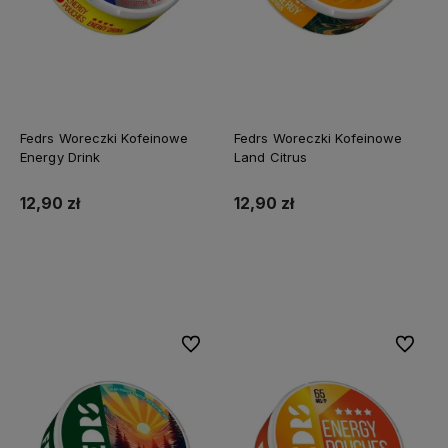
Fedrs Woreczki Kofeinowe
Fedrs Woreczki Kofeinowe
Energy Drink
Land Citrus
12,90 zł
12,90 zł
Do koszyka
Do koszyka
Do ulubionych
Do ulubi