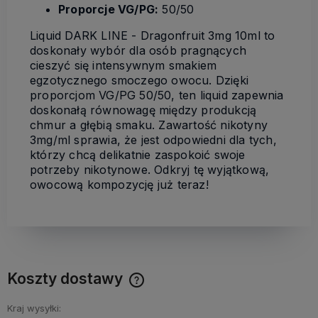
Proporcje VG/PG:
50/50
Liquid DARK LINE - Dragonfruit 3mg 10ml to
doskonały wybór dla osób pragnących
cieszyć się intensywnym smakiem
egzotycznego smoczego owocu. Dzięki
proporcjom VG/PG 50/50, ten liquid zapewnia
doskonałą równowagę między produkcją
chmur a głębią smaku. Zawartość nikotyny
3mg/ml sprawia, że jest odpowiedni dla tych,
którzy chcą delikatnie zaspokoić swoje
potrzeby nikotynowe. Odkryj tę wyjątkową,
owocową kompozycję już teraz!
Koszty dostawy
Cena nie zawiera ewentualnych kosztów płatności
Kraj wysyłki: