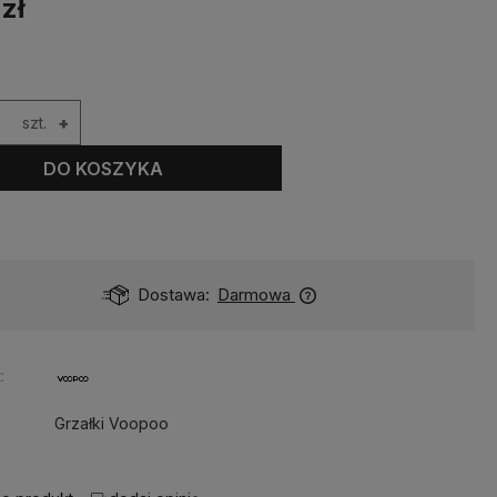
 zł
szt.
+
DO KOSZYKA
Dostawa:
Darmowa
:
Grzałki Voopoo