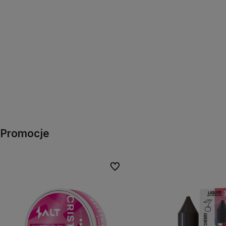
Promocje
Do ulubionych