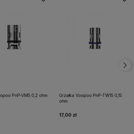
oopoo PnP-VM5 0,2 ohm
Grzałka Voopoo PnP-TW15 0,15
ohm
17,00 zł
Do koszyka
Do koszyka