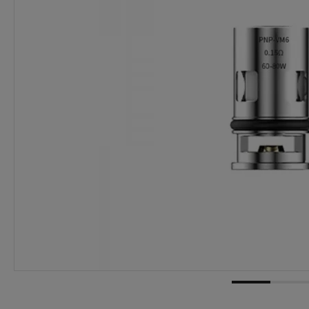
Dostępność:
duża ilość