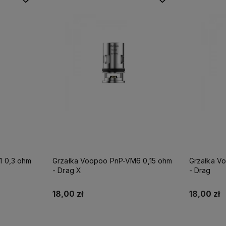
1 0,3 ohm
Grzałka Voopoo PnP-VM6 0,15 ohm
Grzałka V
- Drag X
- Drag
18,00 zł
18,00 zł
Do koszyka