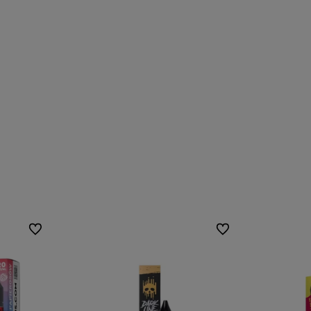
Do ulubionych
Do ulubionych