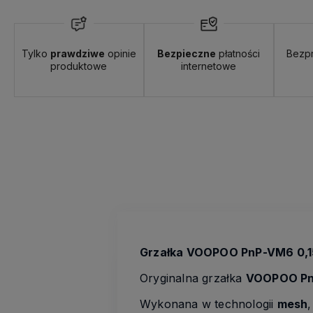
Tylko
prawdziwe
opinie
Bezpieczne
płatności
Bezp
produktowe
internetowe
Grzałka VOOPOO PnP-VM6 0,1
Oryginalna grzałka
VOOPOO P
Wykonana w technologii
mesh