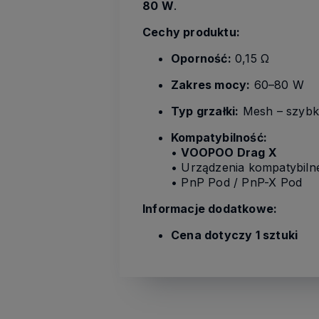
80 W
.
Cechy produktu:
Oporność:
0,15 Ω
Zakres mocy:
60–80 W
Typ grzałki:
Mesh – szybk
Kompatybilność:
•
VOOPOO Drag X
• Urządzenia kompatybiln
• PnP Pod / PnP-X Pod
Informacje dodatkowe:
Cena dotyczy 1 sztuki