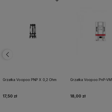
Grzałka Voopoo PNP X 0,2 Ohm
Grzałka Voopoo PnP-VM
17,50 zł
18,00 zł
Do koszyka
Do koszyka