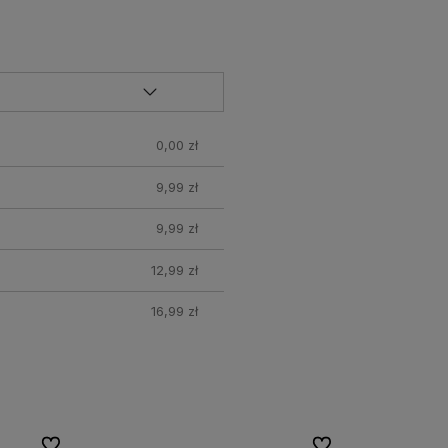
0,00 zł
9,99 zł
9,99 zł
12,99 zł
16,99 zł
Do ulubionych
Do ulubionych
Do ulubionych
Do ulubionych