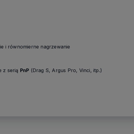
ie i równomierne nagrzewanie
e z serią
PnP
(Drag S, Argus Pro, Vinci, itp.)