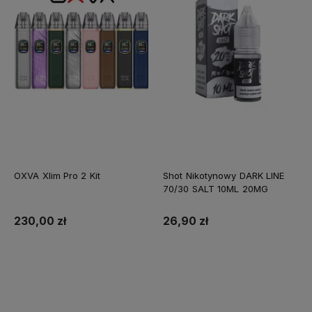
OXVA Xlim Pro 2 Kit
Shot Nikotynowy DARK LINE
70/30 SALT 10ML 20MG
230,00 zł
26,90 zł
Do koszyka
Do koszyka