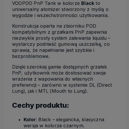
VOOPOO PnP Tank w kolorze
Black
to
uniwersalny atomizer stworzony z myślą o
wygodzie i wszechstronności użytkowania.
Konstrukcja oparta na zbiorniku POD
kompatybilnym z grzałkami PnP zapewnia
niezwykle prosty system zalewania liquidu –
wystarczy podnieść gumową uszczelkę, co
sprawia, że napełnianie jest szybkie i
bezproblemowe.
Dzięki szerokiej gamie dostępnych grzałek
PnP, użytkownik może dostosować swoje
wrażenia z wapowania do własnych
preferencji – zarówno w systemie DL (Direct
Lung), jak i MTL (Mouth to Lung).
Cechy produktu:
Kolor
: Black – elegancka, klasyczna
wersja w kolorze czarnym.