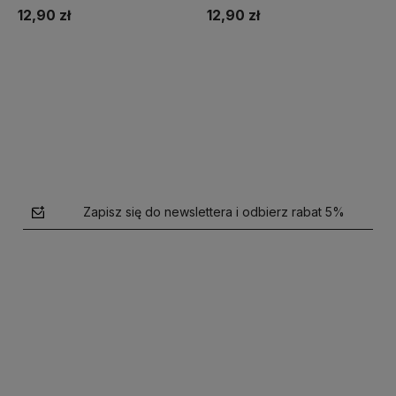
12,90 zł
12,90 zł
Do koszyka
Do koszyka
Zapisz się do newslettera i odbierz rabat 5%
polityce prywatności