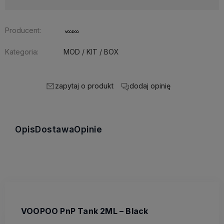
Producent:
Kategoria:
MOD / KIT / BOX
zapytaj o produkt
dodaj opinię
Opis
Dostawa
Opinie
VOOPOO PnP Tank 2ML – Black