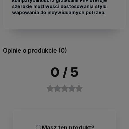
kompatybilności z grzałkami PnP oferuje
szerokie możliwości dostosowania stylu
wapowania do indywidualnych potrzeb.
Opinie o produkcie (0)
0
/ 5
Masz ten produkt?