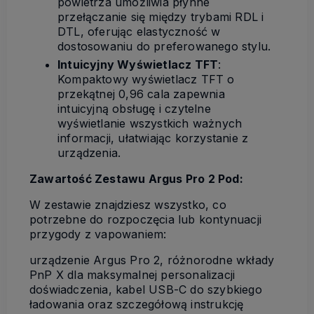
powietrza umożliwia płynne
przełączanie się między trybami RDL i
DTL, oferując elastyczność w
dostosowaniu do preferowanego stylu.
Intuicyjny Wyświetlacz TFT
:
Kompaktowy wyświetlacz TFT o
przekątnej 0,96 cala zapewnia
intuicyjną obsługę i czytelne
wyświetlanie wszystkich ważnych
informacji, ułatwiając korzystanie z
urządzenia.
Zawartość Zestawu Argus Pro 2 Pod:
W zestawie znajdziesz wszystko, co
potrzebne do rozpoczęcia lub kontynuacji
przygody z vapowaniem:
urządzenie Argus Pro 2, różnorodne wkłady
PnP X dla maksymalnej personalizacji
doświadczenia, kabel USB-C do szybkiego
ładowania oraz szczegółową instrukcję