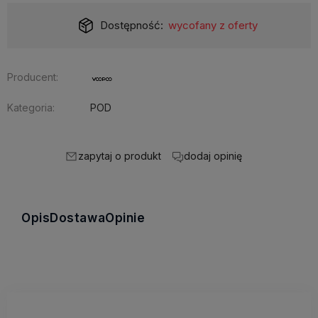
Dostępność:
wycofany z oferty
Producent:
Kategoria:
POD
zapytaj o produkt
dodaj opinię
Opis
Dostawa
Opinie