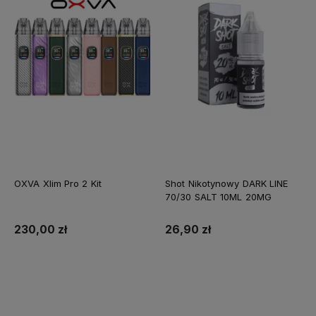
OXVA Xlim Pro 2 Kit
Shot Nikotynowy DARK LINE
70/30 SALT 10ML 20MG
230,00 zł
26,90 zł
Do koszyka
Do koszyka