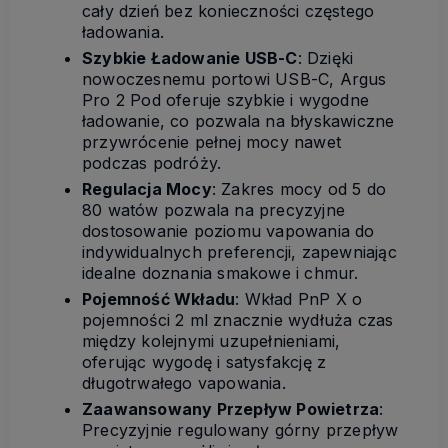
cały dzień bez konieczności częstego
ładowania.
Szybkie Ładowanie USB-C
: Dzięki
nowoczesnemu portowi USB-C, Argus
Pro 2 Pod oferuje szybkie i wygodne
ładowanie, co pozwala na błyskawiczne
przywrócenie pełnej mocy nawet
podczas podróży.
Regulacja Mocy
: Zakres mocy od 5 do
80 watów pozwala na precyzyjne
dostosowanie poziomu vapowania do
indywidualnych preferencji, zapewniając
idealne doznania smakowe i chmur.
Pojemność Wkładu
: Wkład PnP X o
pojemności 2 ml znacznie wydłuża czas
między kolejnymi uzupełnieniami,
oferując wygodę i satysfakcję z
długotrwałego vapowania.
Zaawansowany Przepływ Powietrza
:
Precyzyjnie regulowany górny przepływ