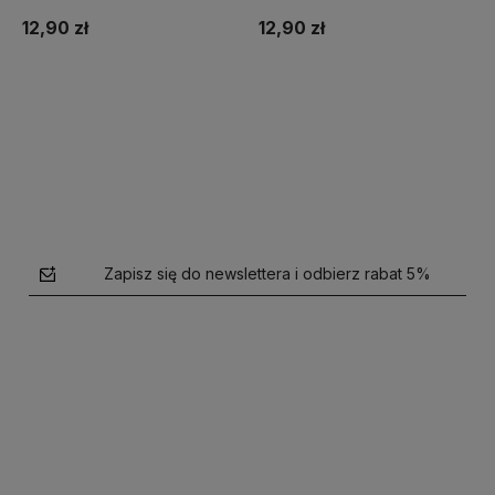
12,90 zł
12,90 zł
Do koszyka
Do koszyka
Zapisz się do newslettera i odbierz rabat 5%
polityce prywatności