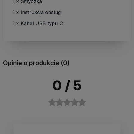
1 x Smyczka
1 x Instrukcja obsługi
1 x Kabel USB typu C
Opinie o produkcie (0)
0
/ 5