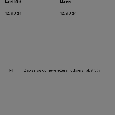
Land Mint
Mango
12,90 zł
12,90 zł
Do koszyka
Do koszyka
Zapisz się do newslettera i odbierz rabat 5%