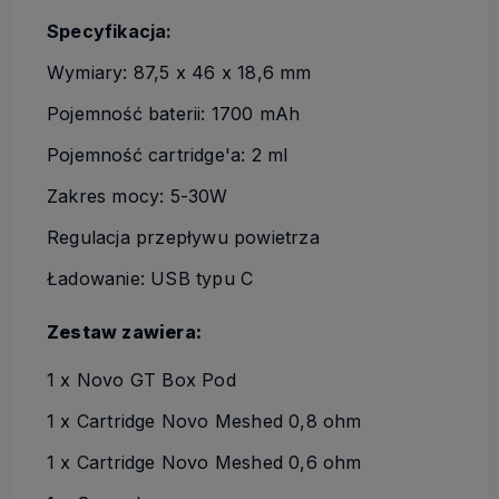
Specyfikacja:
Wymiary: 87,5 x 46 x 18,6 mm
Pojemność baterii: 1700 mAh
Pojemność cartridge'a: 2 ml
Zakres mocy: 5-30W
Regulacja przepływu powietrza
Ładowanie: USB typu C
Zestaw zawiera:
1 x Novo GT Box Pod
1 x Cartridge Novo Meshed 0,8 ohm
1 x Cartridge Novo Meshed 0,6 ohm