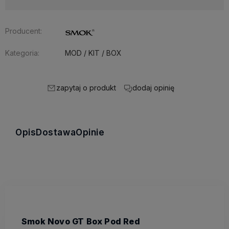
Producent:
Kategoria:
MOD / KIT / BOX
zapytaj o produkt
dodaj opinię
Opis
Dostawa
Opinie
Smok Novo GT Box Pod Red