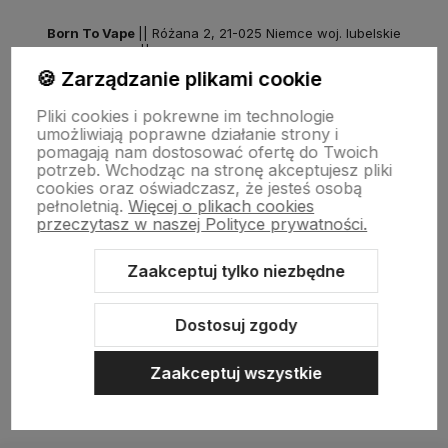
Born To Vape
|| Różana 2, 21-025 Niemce woj. lubelskie
NIP: 7141861133 || E:
kontakt@born2vape.pl
T:
665 744 477
🍪 Zarządzanie plikami cookie
by szoperski.pl
Pliki cookies i pokrewne im technologie
umożliwiają poprawne działanie strony i
pomagają nam dostosować ofertę do Twoich
potrzeb. Wchodząc na stronę akceptujesz pliki
cookies oraz oświadczasz, że jesteś osobą
pełnoletnią.
Więcej o plikach cookies
przeczytasz w naszej Polityce prywatności.
Zaakceptuj tylko niezbędne
Sklep internetowy Shoper Premium
Szablon Shoper Modern 3.0™
od GrowCommerce
Dostosuj zgody
Zaakceptuj wszystkie