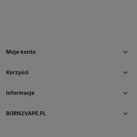
polityce prywatności
Moje konto
Korzyści
Informacje
BORN2VAPE.PL