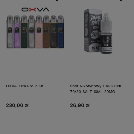
OXVA Xlim Pro 2 Kit
Shot Nikotynowy DARK LINE
70/30 SALT 10ML 20MG
230,00 zł
26,90 zł
Do koszyka
Do koszyka