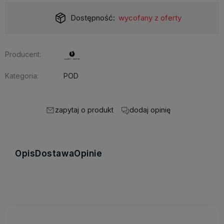
Dostępność:
wycofany z oferty
Producent:
Kategoria:
POD
zapytaj o produkt
dodaj opinię
Opis
Dostawa
Opinie