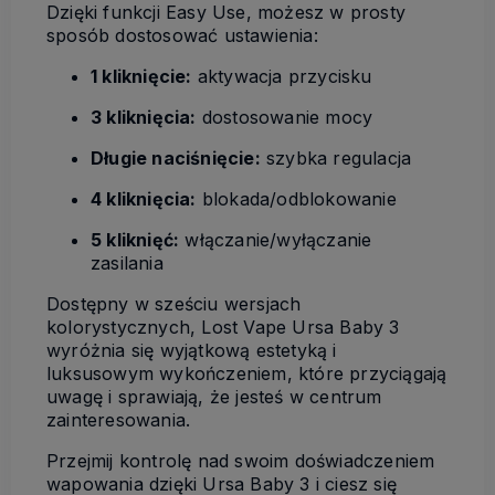
Dzięki funkcji Easy Use, możesz w prosty
sposób dostosować ustawienia:
1 kliknięcie:
aktywacja przycisku
3 kliknięcia:
dostosowanie mocy
Długie naciśnięcie:
szybka regulacja
4 kliknięcia:
blokada/odblokowanie
5 kliknięć:
włączanie/wyłączanie
zasilania
Dostępny w sześciu wersjach
kolorystycznych, Lost Vape Ursa Baby 3
wyróżnia się wyjątkową estetyką i
luksusowym wykończeniem, które przyciągają
uwagę i sprawiają, że jesteś w centrum
zainteresowania.
Przejmij kontrolę nad swoim doświadczeniem
wapowania dzięki Ursa Baby 3 i ciesz się