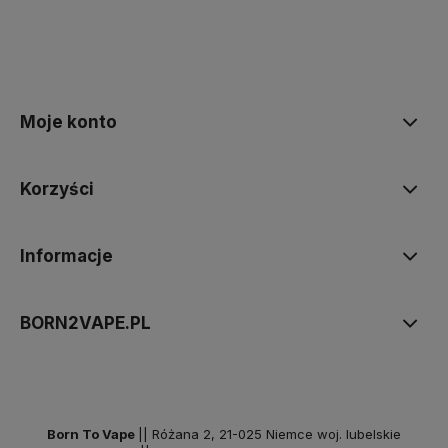
Moje konto
Korzyści
Informacje
BORN2VAPE.PL
Born To Vape
|| Różana 2, 21-025 Niemce woj. lubelskie