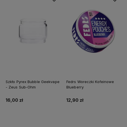
Szkło Pyrex Bubble Geekvape
Fedrs Woreczki Kofeinowe
- Zeus Sub-Ohm
Blueberry
16,00 zł
12,90 zł
Do koszyka
Do koszyka