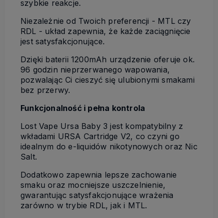
szybkie reakcje.
Niezależnie od Twoich preferencji - MTL czy
RDL - układ zapewnia, że każde zaciągnięcie
jest satysfakcjonujące.
Dzięki baterii 1200mAh urządzenie oferuje ok.
96 godzin nieprzerwanego wapowania,
pozwalając Ci cieszyć się ulubionymi smakami
bez przerwy.
Funkcjonalność i pełna kontrola
Lost Vape Ursa Baby 3 jest kompatybilny z
wkładami URSA Cartridge V2, co czyni go
idealnym do e-liquidów nikotynowych oraz Nic
Salt.
Dodatkowo zapewnia lepsze zachowanie
smaku oraz mocniejsze uszczelnienie,
gwarantując satysfakcjonujące wrażenia
zarówno w trybie RDL, jak i MTL.