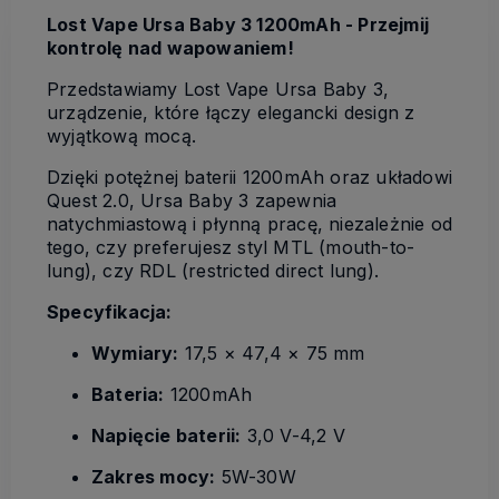
Lost Vape Ursa Baby 3 1200mAh - Przejmij
kontrolę nad wapowaniem!
Przedstawiamy Lost Vape Ursa Baby 3,
urządzenie, które łączy elegancki design z
wyjątkową mocą.
Dzięki potężnej baterii 1200mAh oraz układowi
Quest 2.0, Ursa Baby 3 zapewnia
natychmiastową i płynną pracę, niezależnie od
tego, czy preferujesz styl MTL (mouth-to-
lung), czy RDL (restricted direct lung).
Specyfikacja:
Wymiary:
17,5 × 47,4 × 75 mm
Bateria:
1200mAh
Napięcie baterii:
3,0 V-4,2 V
Zakres mocy:
5W-30W