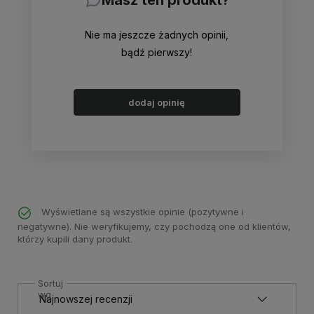
Masz ten produkt?
Nie ma jeszcze żadnych opinii,
bądź pierwszy!
dodaj opinię
Wyświetlane są wszystkie opinie (pozytywne i
negatywne). Nie weryfikujemy, czy pochodzą one od klientów,
którzy kupili dany produkt.
Sortuj
wg