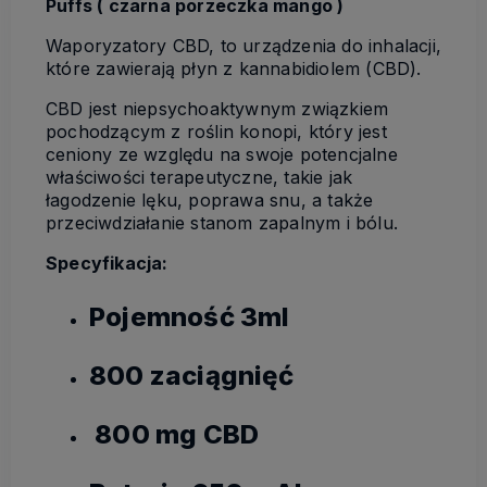
Puffs ( czarna porzeczka mango )
Waporyzatory CBD, to urządzenia do inhalacji,
które zawierają płyn z kannabidiolem (CBD).
CBD jest niepsychoaktywnym związkiem
pochodzącym z roślin konopi, który jest
ceniony ze względu na swoje potencjalne
właściwości terapeutyczne, takie jak
łagodzenie lęku, poprawa snu, a także
przeciwdziałanie stanom zapalnym i bólu.
Specyfikacja:
Pojemność 3ml
800 zaciągnięć
800 mg CBD