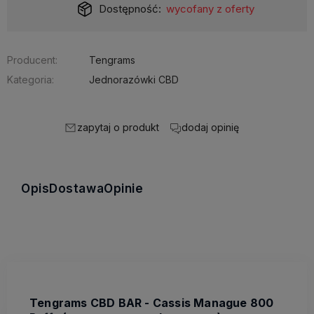
Dostępność:
wycofany z oferty
Producent:
Tengrams
Kategoria:
Jednorazówki CBD
zapytaj o produkt
dodaj opinię
Opis
Dostawa
Opinie
Tengrams CBD BAR - Cassis Manague 800