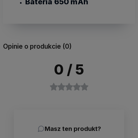
Bateria 650 mAh
Opinie o produkcie (0)
0
/ 5
Masz ten produkt?