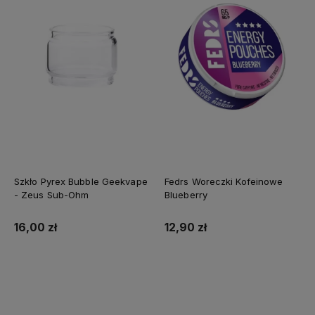
Szkło Pyrex Bubble Geekvape
Fedrs Woreczki Kofeinowe
- Zeus Sub-Ohm
Blueberry
16,00 zł
12,90 zł
Do koszyka
Do koszyka